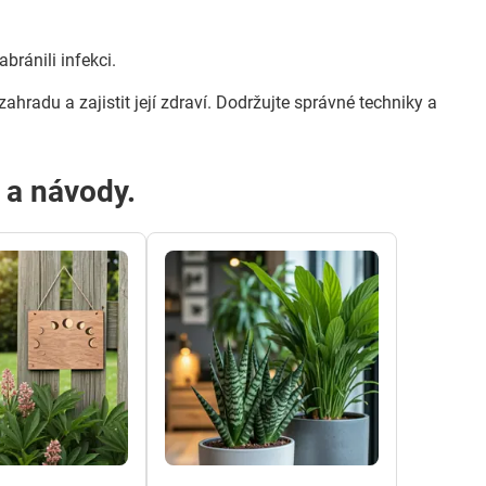
ránili infekci.
ahradu a zajistit její zdraví. Dodržujte správné techniky a
y a návody.