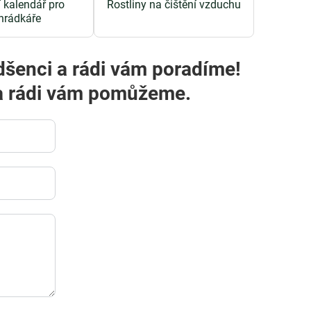
 kalendář pro
Rostliny na čištění vzduchu
hrádkáře
dšenci a rádi vám poradíme!
m a rádi vám pomůžeme.