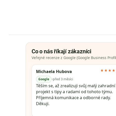
Co o nás říkají zákazníci
Veřejné recenze z Google (Google Business Profil
★★★★
Michaela Hubova
Google
•
před 3 měsíci
Těším se, až zrealizuji svůj malý zahradní
projekt s tipy a radami od tohoto týmu.
Příjemná komunikace a odborné rady.
Děkuji.