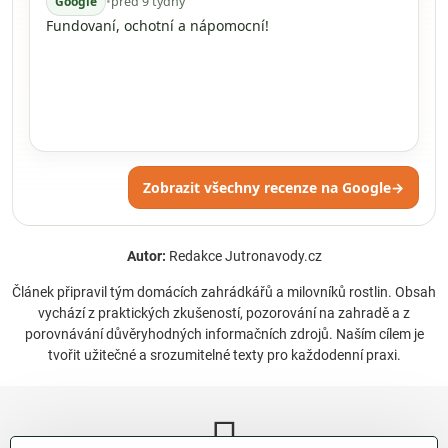
Google
•
před 9 týdny
Fundovaní, ochotní a nápomocní!
Zobrazit všechny recenze na Google
→
Autor:
Redakce Jutronavody.cz
Článek připravil tým domácích zahrádkářů a milovníků rostlin. Obsah
vychází z praktických zkušeností, pozorování na zahradě a z
porovnávání důvěryhodných informačních zdrojů. Naším cílem je
tvořit užitečné a srozumitelné texty pro každodenní praxi.