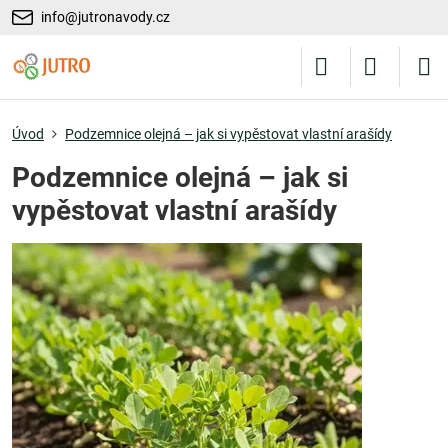
info@jutronavody.cz
Úvod
Podzemnice olejná – jak si vypěstovat vlastní arašídy
Podzemnice olejná – jak si
vypěstovat vlastní arašídy