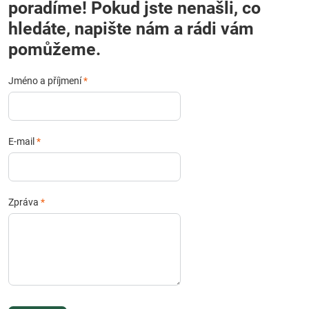
poradíme! Pokud jste nenašli, co
hledáte, napište nám a rádi vám
pomůžeme.
Jméno a příjmení
*
E-mail
*
Zpráva
*