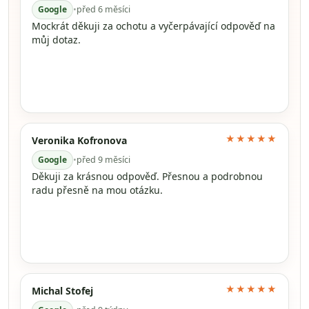
Google
•
před 6 měsíci
Mockrát děkuji za ochotu a vyčerpávající odpověď na
můj dotaz.
★★★★★
Veronika Kofronova
Google
•
před 9 měsíci
Děkuji za krásnou odpověď. Přesnou a podrobnou
radu přesně na mou otázku.
★★★★★
Michal Stofej