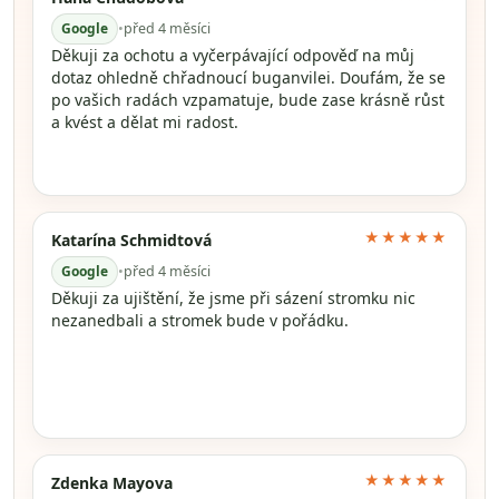
Google
•
před 4 měsíci
Děkuji za ochotu a vyčerpávající odpověď na můj
dotaz ohledně chřadnoucí buganvilei. Doufám, že se
po vašich radách vzpamatuje, bude zase krásně růst
a kvést a dělat mi radost.
★★★★★
Katarína Schmidtová
Google
•
před 4 měsíci
Děkuji za ujištění, že jsme při sázení stromku nic
nezanedbali a stromek bude v pořádku.
★★★★★
Zdenka Mayova