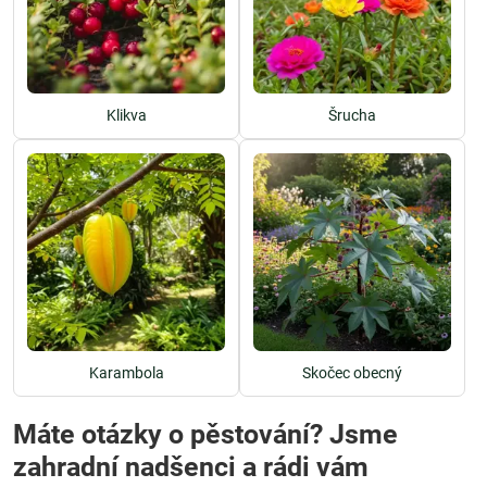
Klikva
Šrucha
Karambola
Skočec obecný
Máte otázky o pěstování? Jsme
zahradní nadšenci a rádi vám