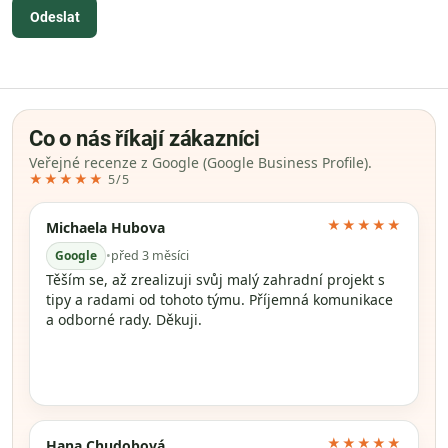
Odeslat
Co o nás říkají zákazníci
Veřejné recenze z Google (Google Business Profile).
★★★★★
5/5
★★★★★
Michaela Hubova
Google
•
před 3 měsíci
Těším se, až zrealizuji svůj malý zahradní projekt s
tipy a radami od tohoto týmu. Příjemná komunikace
a odborné rady. Děkuji.
★★★★★
Hana Chudobová