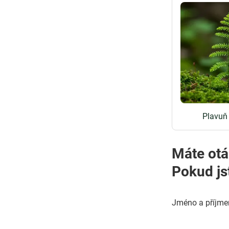
Plavuň
Máte otá
Pokud js
Jméno a příjme