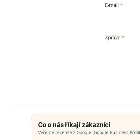
E-mail
*
Zpráva
*
Co o nás říkají zákazníci
Veřejné recenze z Google (Google Business Profil