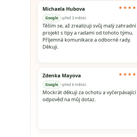
★★★★
Michaela Hubova
Google
•
před 3 měsíci
Těším se, až zrealizuji svůj malý zahradní
projekt s tipy a radami od tohoto týmu.
Příjemná komunikace a odborné rady.
Děkuji.
★★★★
Zdenka Mayova
Google
•
před 6 měsíci
Mockrát děkuji za ochotu a vyčerpávající
odpověď na můj dotaz.