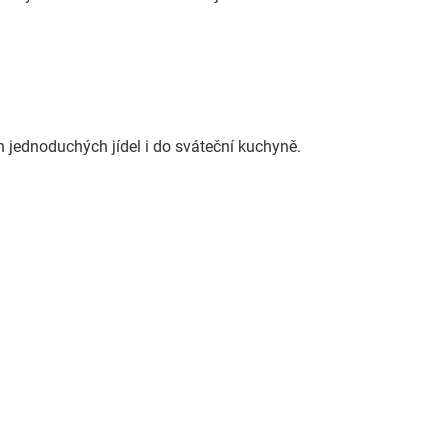
h jednoduchých jídel i do sváteční kuchyně.