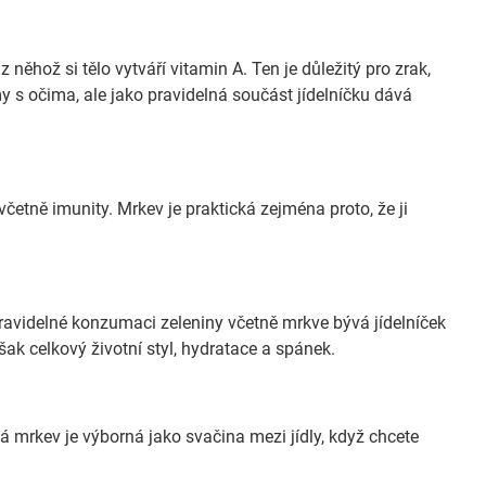
ěhož si tělo vytváří vitamin A. Ten je důležitý pro zrak,
 s očima, ale jako pravidelná součást jídelníčku dává
četně imunity. Mrkev je praktická zejména proto, že ji
pravidelné konzumaci zeleniny včetně mrkve bývá jídelníček
šak celkový životní styl, hydratace a spánek.
á mrkev je výborná jako svačina mezi jídly, když chcete