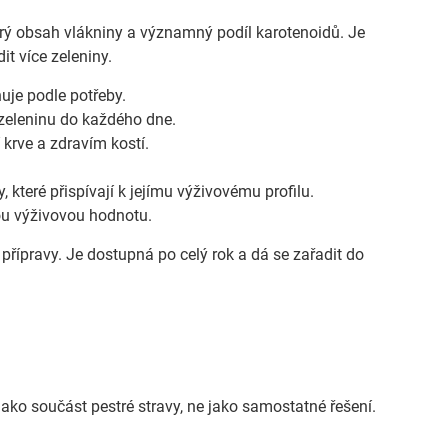
brý obsah vlákniny a významný podíl karotenoidů. Je
it více zeleniny.
uje podle potřeby.
 zeleninu do každého dne.
 krve a zdravím kostí.
 které přispívají k jejímu výživovému profilu.
ou výživovou hodnotu.
 přípravy. Je dostupná po celý rok a dá se zařadit do
 jako součást pestré stravy, ne jako samostatné řešení.