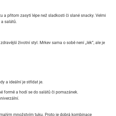
 a přitom zasytí lépe než sladkosti či slané snacky. Velmi
a salátů.
zdravější životní styl. Mrkev sama o sobě není „lék“, ale je
 a ideální je střídat je.
ené formě a hodí se do salátů či pomazánek.
univerzální.
 s malým množstvím tuku. Proto je dobrá kombinace