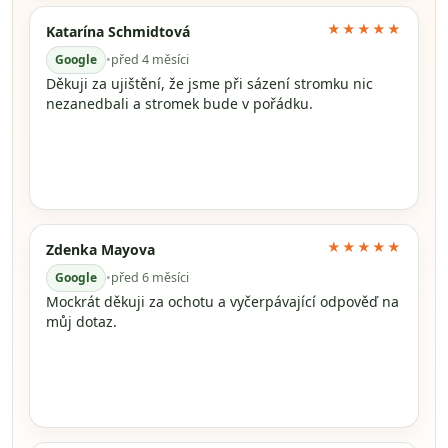
★★★★★
Katarína Schmidtová
Google
•
před 4 měsíci
Děkuji za ujištění, že jsme při sázení stromku nic
nezanedbali a stromek bude v pořádku.
★★★★★
Zdenka Mayova
Google
•
před 6 měsíci
Mockrát děkuji za ochotu a vyčerpávající odpověď na
můj dotaz.