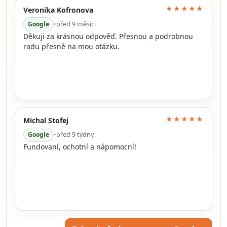
★★★★★
Veronika Kofronova
Google
•
před 9 měsíci
Děkuji za krásnou odpověď. Přesnou a podrobnou
radu přesně na mou otázku.
★★★★★
Michal Stofej
Google
•
před 9 týdny
Fundovaní, ochotní a nápomocní!