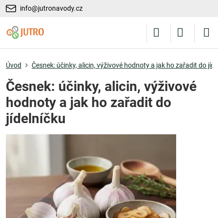
info@jutronavody.cz
Úvod
Česnek: účinky, alicin, výživové hodnoty a jak ho zařadit do jíd
Česnek: účinky, alicin, výživové
hodnoty a jak ho zařadit do
jídelníčku