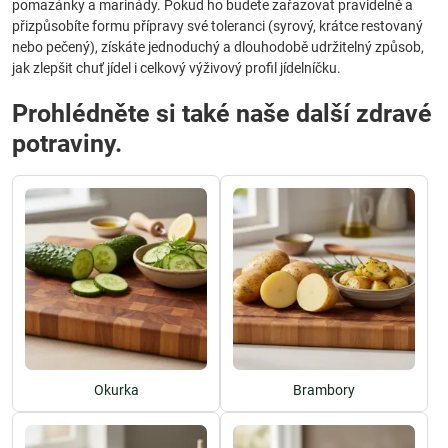
pomazánky a marinády. Pokud ho budete zařazovat pravidelně a
přizpůsobíte formu přípravy své toleranci (syrový, krátce restovaný
nebo pečený), získáte jednoduchý a dlouhodobě udržitelný způsob,
jak zlepšit chuť jídel i celkový výživový profil jídelníčku.
Prohlédněte si také naše další zdravé
potraviny.
Okurka
Brambory