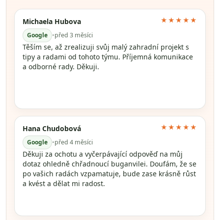
★★★★★
Michaela Hubova
Google
•
před 3 měsíci
Těším se, až zrealizuji svůj malý zahradní projekt s
tipy a radami od tohoto týmu. Příjemná komunikace
a odborné rady. Děkuji.
★★★★★
Hana Chudobová
Google
•
před 4 měsíci
Děkuji za ochotu a vyčerpávající odpověď na můj
dotaz ohledně chřadnoucí buganvilei. Doufám, že se
po vašich radách vzpamatuje, bude zase krásně růst
a kvést a dělat mi radost.