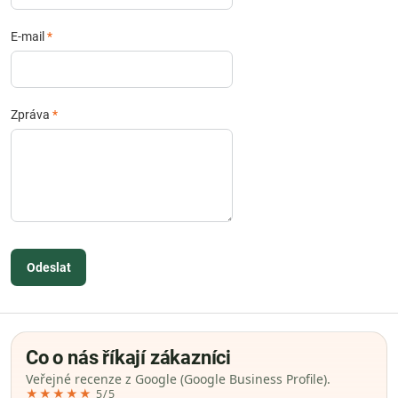
E-mail
*
Zpráva
*
Odeslat
Co o nás říkají zákazníci
Veřejné recenze z Google (Google Business Profile).
★★★★★
5/5