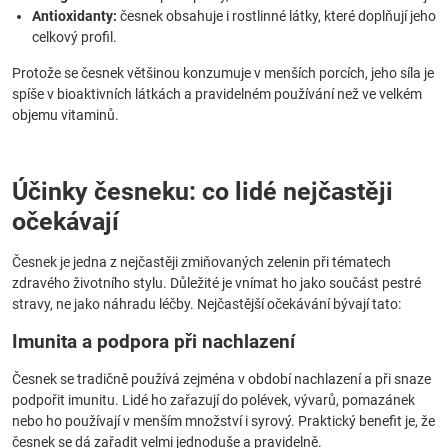
Antioxidanty:
česnek obsahuje i rostlinné látky, které doplňují jeho
celkový profil.
Protože se česnek většinou konzumuje v menších porcích, jeho síla je
spíše v bioaktivních látkách a pravidelném používání než ve velkém
objemu vitaminů.
Účinky česneku: co lidé nejčastěji
očekávají
Česnek je jedna z nejčastěji zmiňovaných zelenin při tématech
zdravého životního stylu. Důležité je vnímat ho jako součást pestré
stravy, ne jako náhradu léčby. Nejčastější očekávání bývají tato:
Imunita a podpora při nachlazení
Česnek se tradičně používá zejména v období nachlazení a při snaze
podpořit imunitu. Lidé ho zařazují do polévek, vývarů, pomazánek
nebo ho používají v menším množství i syrový. Praktický benefit je, že
česnek se dá zařadit velmi jednoduše a pravidelně.