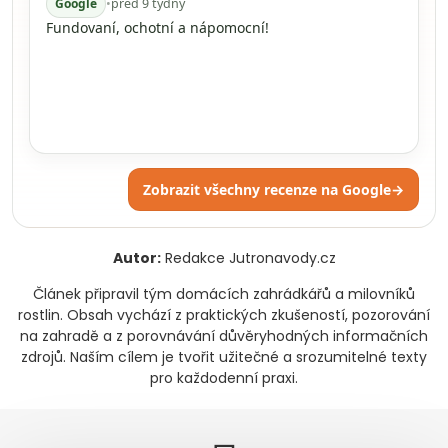
Google
•
před 9 týdny
Fundovaní, ochotní a nápomocní!
Zobrazit všechny recenze na Google
→
Autor:
Redakce Jutronavody.cz
Článek připravil tým domácích zahrádkářů a milovníků
rostlin. Obsah vychází z praktických zkušeností, pozorování
na zahradě a z porovnávání důvěryhodných informačních
zdrojů. Naším cílem je tvořit užitečné a srozumitelné texty
pro každodenní praxi.