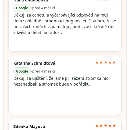
Google
•
před 4 měsíci
Děkuji za ochotu a vyčerpávající odpověď na můj
dotaz ohledně chřadnoucí buganvilei. Doufám, že se
po vašich radách vzpamatuje, bude zase krásně růst
a kvést a dělat mi radost.
★★★★★
Katarína Schmidtová
Google
•
před 4 měsíci
Děkuji za ujištění, že jsme při sázení stromku nic
nezanedbali a stromek bude v pořádku.
★★★★★
Zdenka Mayova