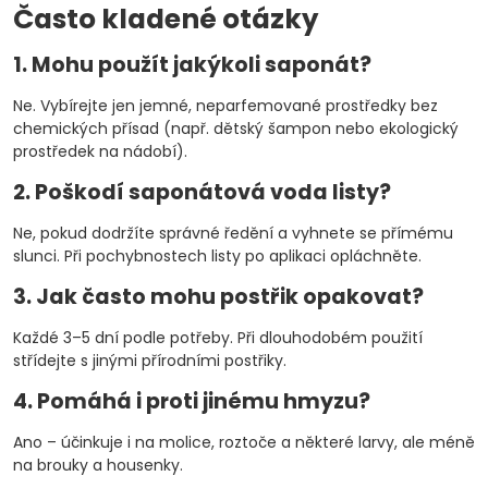
Často kladené otázky
1. Mohu použít jakýkoli saponát?
Ne. Vybírejte jen jemné, neparfemované prostředky bez
chemických přísad (např. dětský šampon nebo ekologický
prostředek na nádobí).
2. Poškodí saponátová voda listy?
Ne, pokud dodržíte správné ředění a vyhnete se přímému
slunci. Při pochybnostech listy po aplikaci opláchněte.
3. Jak často mohu postřik opakovat?
Každé 3–5 dní podle potřeby. Při dlouhodobém použití
střídejte s jinými přírodními postřiky.
4. Pomáhá i proti jinému hmyzu?
Ano – účinkuje i na molice, roztoče a některé larvy, ale méně
na brouky a housenky.