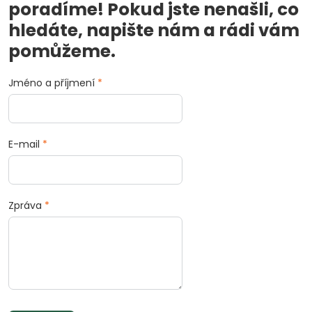
poradíme! Pokud jste nenašli, co
hledáte, napište nám a rádi vám
pomůžeme.
Jméno a příjmení
*
E-mail
*
Zpráva
*