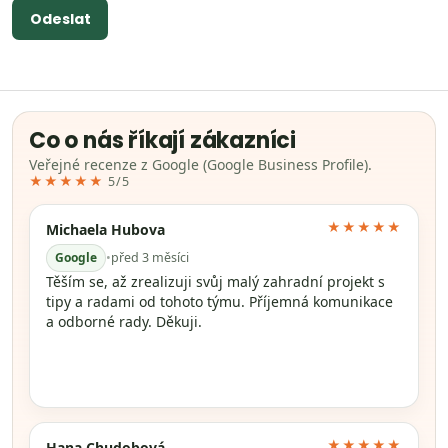
Odeslat
Co o nás říkají zákazníci
Veřejné recenze z Google (Google Business Profile).
★★★★★
5/5
★★★★★
Michaela Hubova
Google
•
před 3 měsíci
Těším se, až zrealizuji svůj malý zahradní projekt s
tipy a radami od tohoto týmu. Příjemná komunikace
a odborné rady. Děkuji.
★★★★★
Hana Chudobová