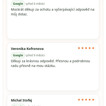
Google
•
před 6 měsíci
Mockrát děkuji za ochotu a vyčerpávající odpověď na
můj dotaz.
★★★★★
Veronika Kofronova
Google
•
před 9 měsíci
Děkuji za krásnou odpověď. Přesnou a podrobnou
radu přesně na mou otázku.
★★★★★
Michal Stofej