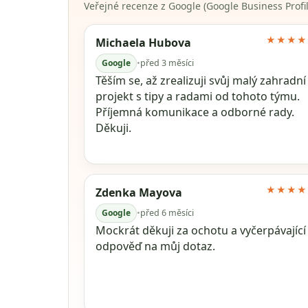
Veřejné recenze z Google (Google Business Profil
★★★★
Michaela Hubova
Google
•
před 3 měsíci
Těším se, až zrealizuji svůj malý zahradní
projekt s tipy a radami od tohoto týmu.
Příjemná komunikace a odborné rady.
Děkuji.
★★★★
Zdenka Mayova
Google
•
před 6 měsíci
Mockrát děkuji za ochotu a vyčerpávající
odpověď na můj dotaz.