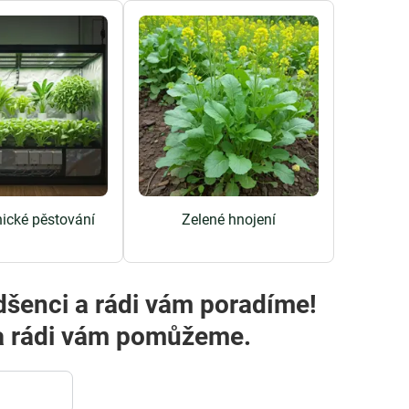
ické pěstování
Zelené hnojení
dšenci a rádi vám poradíme!
m a rádi vám pomůžeme.