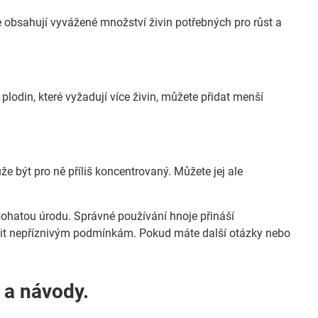
že obsahují vyvážené množství živin potřebných pro růst a
plodin, které vyžadují více živin, můžete přidat menší
že být pro ně příliš koncentrovaný. Můžete jej ale
 bohatou úrodu. Správné používání hnoje přináší
lit nepříznivým podmínkám. Pokud máte další otázky nebo
y a návody.