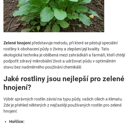
Zelené hnojení
představuje metodu, při které se pěstují speciální
rostliny k obohacení půdy o živiny a zlepšení její kvality. Tato
ekologická technika je oblíbená mezi zahrádkáři a farmáři, kteří chtějí
podpořit zdravý mikrobiální život a udržovat půdu v optimálním
stavu bez nadměrného používání chemikálií.
Jaké rostliny jsou nejlepší pro zelené
hnojení?
Výběr správných rostlin závisí na typu půdy, vašich cílech a klimatu.
Zde je přehled některých z nejčastěji používaných rostlin pro zelené
hnojení:
Hořčice: