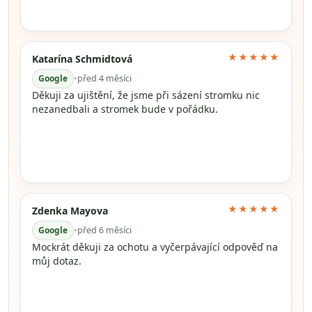
★★★★★
Katarína Schmidtová
Google
•
před 4 měsíci
Děkuji za ujištění, že jsme při sázení stromku nic
nezanedbali a stromek bude v pořádku.
★★★★★
Zdenka Mayova
Google
•
před 6 měsíci
Mockrát děkuji za ochotu a vyčerpávající odpověď na
můj dotaz.