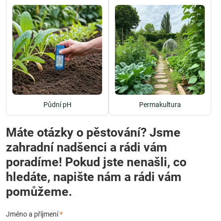
Půdní pH
Permakultura
Máte otázky o pěstování? Jsme
zahradní nadšenci a rádi vám
poradíme! Pokud jste nenašli, co
hledáte, napište nám a rádi vám
pomůžeme.
Jméno a příjmení
*