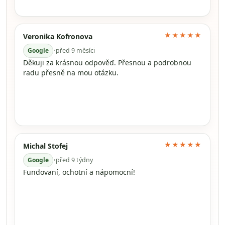
★★★★★
Veronika Kofronova
Google
•
před 9 měsíci
Děkuji za krásnou odpověď. Přesnou a podrobnou
radu přesně na mou otázku.
★★★★★
Michal Stofej
Google
•
před 9 týdny
Fundovaní, ochotní a nápomocní!