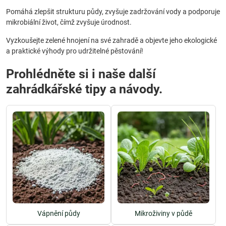
Pomáhá zlepšit strukturu půdy, zvyšuje zadržování vody a podporuje
mikrobiální život, čímž zvyšuje úrodnost.
Vyzkoušejte zelené hnojení na své zahradě a objevte jeho ekologické
a praktické výhody pro udržitelné pěstování!
Prohlédněte si i naše další
zahrádkářské tipy a návody.
Vápnění půdy
Mikroživiny v půdě