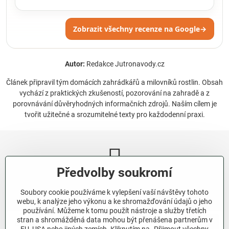
Zobrazit všechny recenze na Google
→
Autor:
Redakce Jutronavody.cz
Článek připravil tým domácích zahrádkářů a milovníků rostlin. Obsah
vychází z praktických zkušeností, pozorování na zahradě a z
porovnávání důvěryhodných informačních zdrojů. Naším cílem je
tvořit užitečné a srozumitelné texty pro každodenní praxi.
Předvolby soukromí
Newsletter
Soubory cookie používáme k vylepšení vaší návštěvy tohoto
Odebírat naše novinky:
webu, k analýze jeho výkonu a ke shromažďování údajů o jeho
používání. Můžeme k tomu použít nástroje a služby třetích
stran a shromážděná data mohou být přenášena partnerům v
Odebírat