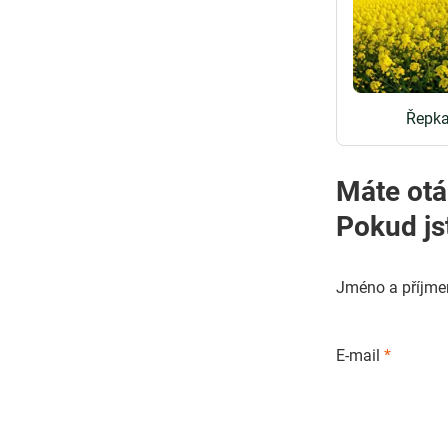
Řepka
Máte otá
Pokud js
Jméno a příjme
E-mail
*