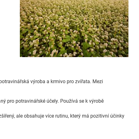
e potravinářská výroba a krmivo pro zvířata. Mezi
ý pro potravinářské účely. Používá se k výrobě
řený, ale obsahuje více rutinu, který má pozitivní účinky