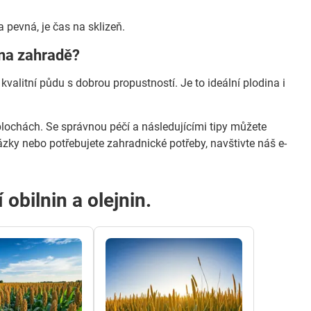
pevná, je čas na sklizeň.
 na zahradě?
valitní půdu s dobrou propustností. Je to ideální plodina i
lochách. Se správnou péčí a následujícími tipy můžete
ky nebo potřebujete zahradnické potřeby, navštivte náš e-
obilnin a olejnin.