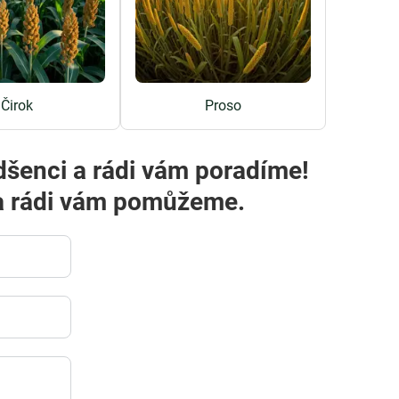
Čirok
Proso
dšenci a rádi vám poradíme!
m a rádi vám pomůžeme.