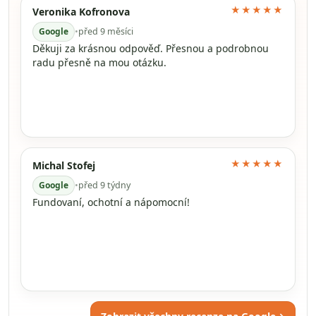
★★★★★
Veronika Kofronova
Google
•
před 9 měsíci
Děkuji za krásnou odpověď. Přesnou a podrobnou
radu přesně na mou otázku.
★★★★★
Michal Stofej
Google
•
před 9 týdny
Fundovaní, ochotní a nápomocní!