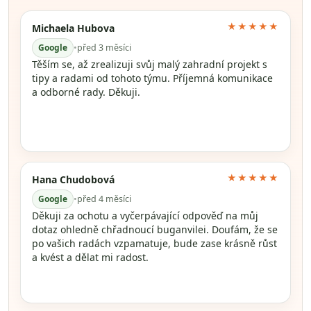
★★★★★
Michaela Hubova
Google
•
před 3 měsíci
Těším se, až zrealizuji svůj malý zahradní projekt s
tipy a radami od tohoto týmu. Příjemná komunikace
a odborné rady. Děkuji.
★★★★★
Hana Chudobová
Google
•
před 4 měsíci
Děkuji za ochotu a vyčerpávající odpověď na můj
dotaz ohledně chřadnoucí buganvilei. Doufám, že se
po vašich radách vzpamatuje, bude zase krásně růst
a kvést a dělat mi radost.