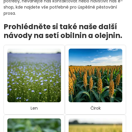
potřeby, neváhejte nás kontaktovat nebo navštívit náš e-
shop, kde najdete vše potřebné pro úspěšné pěstování
prosa.
Prohlédněte si také naše další
návody na setí obilnin a olejnin.
Len
Čirok