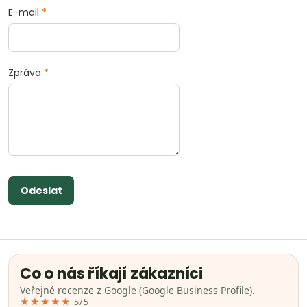
E-mail
*
Zpráva
*
Odeslat
Co o nás říkají zákazníci
Veřejné recenze z Google (Google Business Profile).
★★★★★
5/5