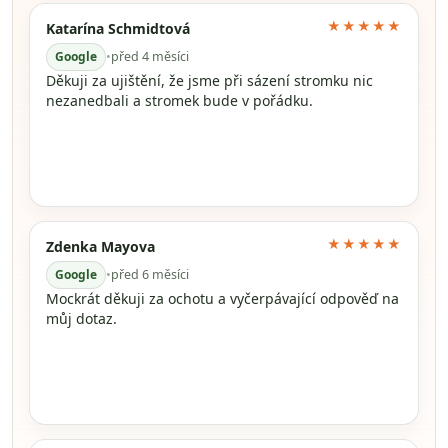
★★★★★
Katarína Schmidtová
Google
•
před 4 měsíci
Děkuji za ujištění, že jsme při sázení stromku nic
nezanedbali a stromek bude v pořádku.
★★★★★
Zdenka Mayova
Google
•
před 6 měsíci
Mockrát děkuji za ochotu a vyčerpávající odpověď na
můj dotaz.