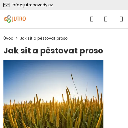
info@jutronavody.cz
Úvod
Jak sít a pěstovat proso
Jak sít a pěstovat proso