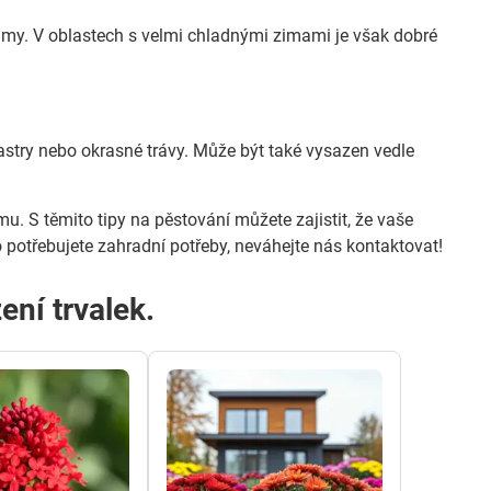
imy. V oblastech s velmi chladnými zimami je však dobré
 astry nebo okrasné trávy. Může být také vysazen vedle
mu. S těmito tipy na pěstování můžete zajistit, že vaše
 potřebujete zahradní potřeby, neváhejte nás kontaktovat!
ení trvalek.