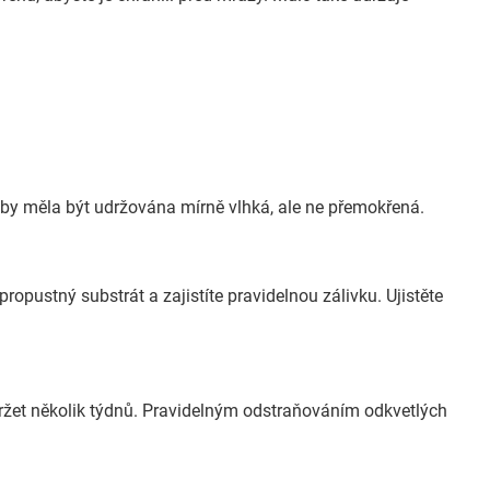
by měla být udržována mírně vlhká, ale ne přemokřená.
opustný substrát a zajistíte pravidelnou zálivku. Ujistěte
ržet několik týdnů. Pravidelným odstraňováním odkvetlých