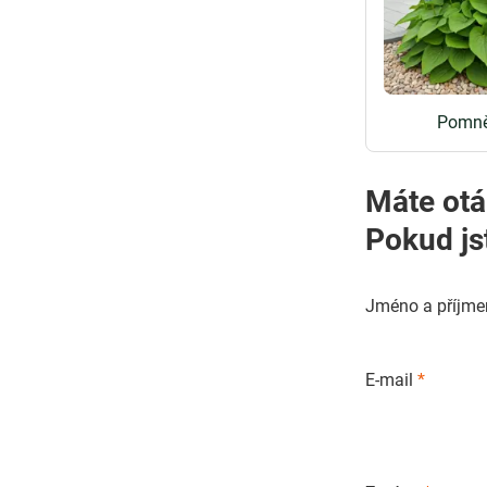
Pomně
Máte otá
Pokud js
Jméno a příjme
E-mail
*