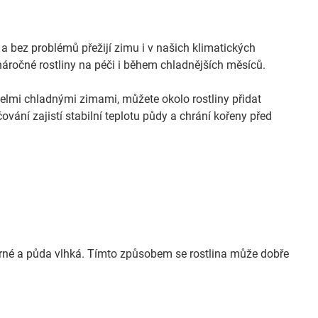
 bez problémů přežijí zimu i v našich klimatických
áročné rostliny na péči i během chladnějších měsíců.
elmi chladnými zimami, můžete okolo rostliny přidat
vání zajistí stabilní teplotu půdy a chrání kořeny před
írné a půda vlhká. Tímto způsobem se rostlina může dobře