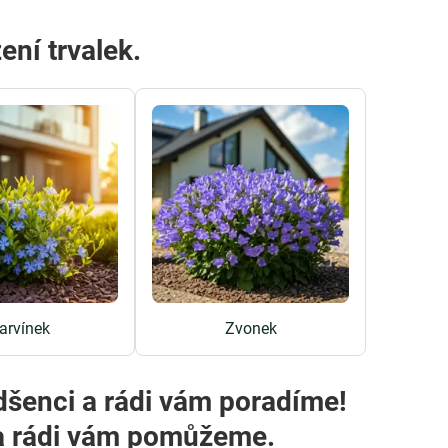
ení trvalek.
arvínek
Zvonek
dšenci a rádi vám poradíme!
m a rádi vám pomůžeme.