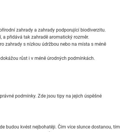
o přírodní zahrady a zahrady podporující biodiverzitu.
, a přidává tak zahradě aromatický rozměr.
pro zahrady s nízkou údržbou nebo na místa s méně
e dokážou růst i v méně úrodných podmínkách.
správné podmínky. Zde jsou tipy na jejich úspěšné
de budou kvést nejbohatěji. Čím více slunce dostanou, tím