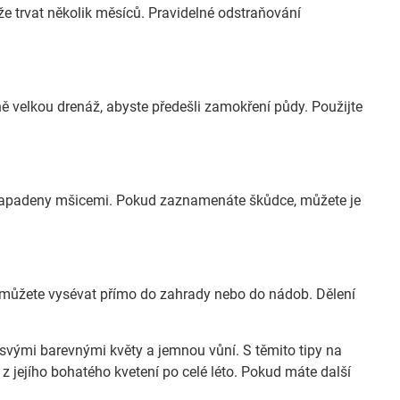
 trvat několik měsíců. Pravidelné odstraňování
ě velkou drenáž, abyste předešli zamokření půdy. Použijte
apadeny mšicemi. Pokud zaznamenáte škůdce, můžete je
můžete vysévat přímo do zahrady nebo do nádob. Dělení
svými barevnými květy a jemnou vůní. S těmito tipy na
 z jejího bohatého kvetení po celé léto. Pokud máte další