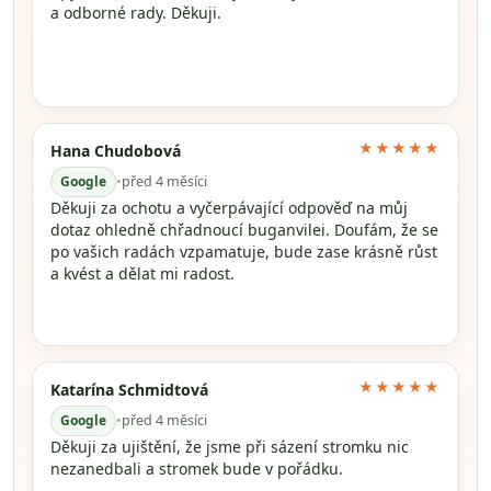
a odborné rady. Děkuji.
★★★★★
Hana Chudobová
Google
•
před 4 měsíci
Děkuji za ochotu a vyčerpávající odpověď na můj
dotaz ohledně chřadnoucí buganvilei. Doufám, že se
po vašich radách vzpamatuje, bude zase krásně růst
a kvést a dělat mi radost.
★★★★★
Katarína Schmidtová
Google
•
před 4 měsíci
Děkuji za ujištění, že jsme při sázení stromku nic
nezanedbali a stromek bude v pořádku.