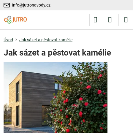
info@jutronavody.cz
Úvod
Jak sázet a pěstovat kamélie
Jak sázet a pěstovat kamélie