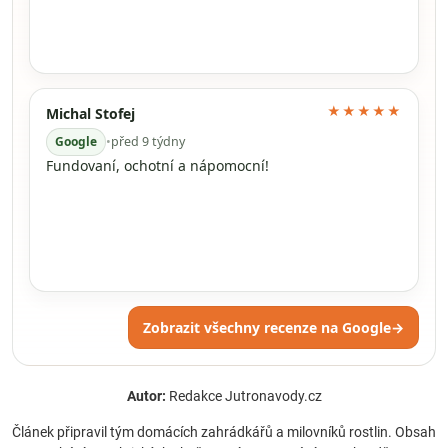
★★★★★
Michal Stofej
Google
•
před 9 týdny
Fundovaní, ochotní a nápomocní!
Zobrazit všechny recenze na Google
→
Autor:
Redakce Jutronavody.cz
Článek připravil tým domácích zahrádkářů a milovníků rostlin. Obsah