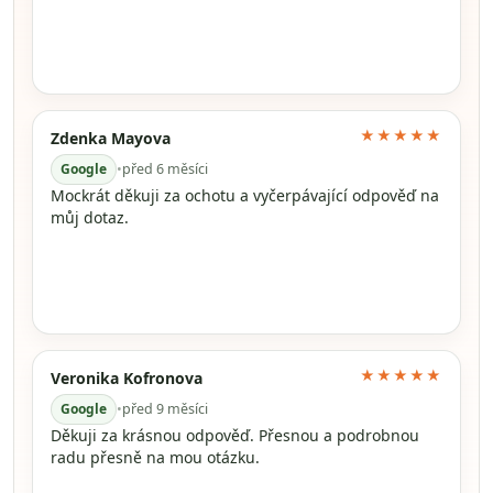
★★★★★
Zdenka Mayova
Google
•
před 6 měsíci
Mockrát děkuji za ochotu a vyčerpávající odpověď na
můj dotaz.
★★★★★
Veronika Kofronova
Google
•
před 9 měsíci
Děkuji za krásnou odpověď. Přesnou a podrobnou
radu přesně na mou otázku.