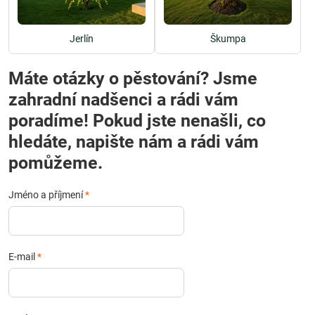
Jerlín
Škumpa
Máte otázky o pěstování? Jsme
zahradní nadšenci a rádi vám
poradíme! Pokud jste nenašli, co
hledáte, napište nám a rádi vám
pomůžeme.
Jméno a příjmení
*
E-mail
*