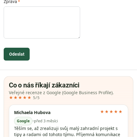
Zpráva
*
Odeslat
Co o nás říkají zákazníci
Veřejné recenze z Google (Google Business Profile).
★★★★★
5/5
★★★★★
Michaela Hubova
Google
•
před 3 měsíci
Těším se, až zrealizuji svůj malý zahradní projekt s
tipy a radami od tohoto týmu. Příjemná komunikace