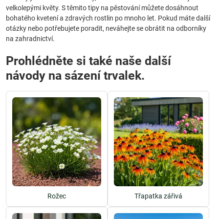
velkolepými květy. S těmito tipy na pěstování můžete dosáhnout
bohatého kvetení a zdravých rostlin po mnoho let. Pokud máte další
otázky nebo potřebujete poradit, neváhejte se obrátit na odborníky
na zahradnictví.
Prohlédněte si také naše další
návody na sázení trvalek.
Rožec
Třapatka zářivá