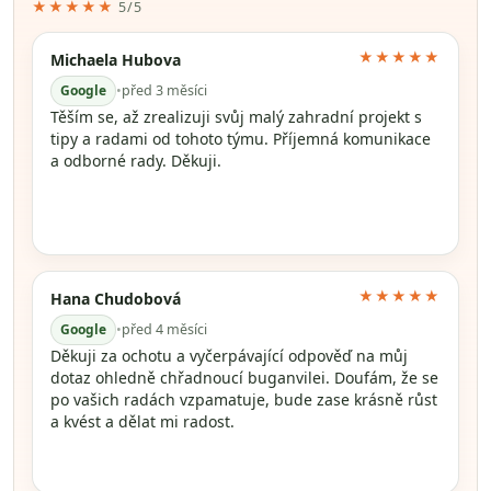
★★★★★
5/5
★★★★★
Michaela Hubova
Google
•
před 3 měsíci
Těším se, až zrealizuji svůj malý zahradní projekt s
tipy a radami od tohoto týmu. Příjemná komunikace
a odborné rady. Děkuji.
★★★★★
Hana Chudobová
Google
•
před 4 měsíci
Děkuji za ochotu a vyčerpávající odpověď na můj
dotaz ohledně chřadnoucí buganvilei. Doufám, že se
po vašich radách vzpamatuje, bude zase krásně růst
a kvést a dělat mi radost.