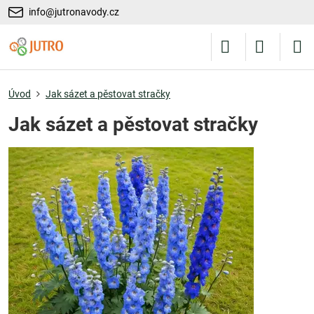
info@jutronavody.cz
Úvod
Jak sázet a pěstovat stračky
Jak sázet a pěstovat stračky