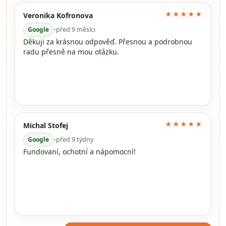
★★★★★
Veronika Kofronova
Google
•
před 9 měsíci
Děkuji za krásnou odpověď. Přesnou a podrobnou
radu přesně na mou otázku.
★★★★★
Michal Stofej
Google
•
před 9 týdny
Fundovaní, ochotní a nápomocní!