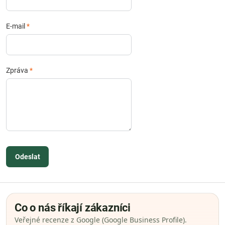
E-mail
*
Zpráva
*
Odeslat
Co o nás říkají zákazníci
Veřejné recenze z Google (Google Business Profile).