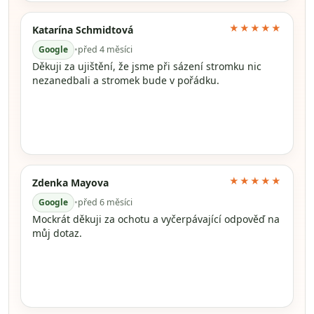
★★★★★
Katarína Schmidtová
Google
•
před 4 měsíci
Děkuji za ujištění, že jsme při sázení stromku nic
nezanedbali a stromek bude v pořádku.
★★★★★
Zdenka Mayova
Google
•
před 6 měsíci
Mockrát děkuji za ochotu a vyčerpávající odpověď na
můj dotaz.