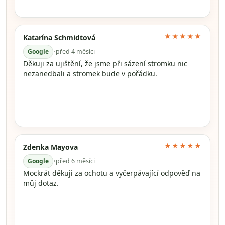
★★★★★
Katarína Schmidtová
Google
•
před 4 měsíci
Děkuji za ujištění, že jsme při sázení stromku nic
nezanedbali a stromek bude v pořádku.
★★★★★
Zdenka Mayova
Google
•
před 6 měsíci
Mockrát děkuji za ochotu a vyčerpávající odpověď na
můj dotaz.