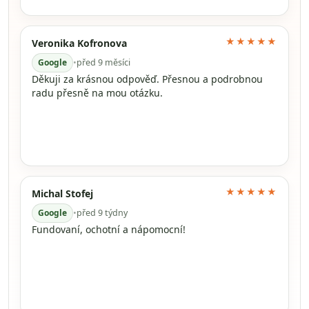
★★★★★
Veronika Kofronova
Google
•
před 9 měsíci
Děkuji za krásnou odpověď. Přesnou a podrobnou
radu přesně na mou otázku.
★★★★★
Michal Stofej
Google
•
před 9 týdny
Fundovaní, ochotní a nápomocní!