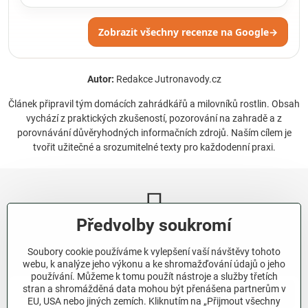
Zobrazit všechny recenze na Google
→
Autor:
Redakce Jutronavody.cz
Článek připravil tým domácích zahrádkářů a milovníků rostlin. Obsah
vychází z praktických zkušeností, pozorování na zahradě a z
porovnávání důvěryhodných informačních zdrojů. Naším cílem je
tvořit užitečné a srozumitelné texty pro každodenní praxi.
Předvolby soukromí
Newsletter
Soubory cookie používáme k vylepšení vaší návštěvy tohoto
Odebírat naše novinky:
webu, k analýze jeho výkonu a ke shromažďování údajů o jeho
používání. Můžeme k tomu použít nástroje a služby třetích
stran a shromážděná data mohou být přenášena partnerům v
Odebírat
EU, USA nebo jiných zemích. Kliknutím na „Přijmout všechny