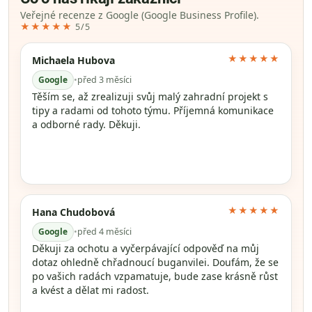
Veřejné recenze z Google (Google Business Profile).
★★★★★
5/5
★★★★★
Michaela Hubova
Google
•
před 3 měsíci
Těším se, až zrealizuji svůj malý zahradní projekt s
tipy a radami od tohoto týmu. Příjemná komunikace
a odborné rady. Děkuji.
★★★★★
Hana Chudobová
Google
•
před 4 měsíci
Děkuji za ochotu a vyčerpávající odpověď na můj
dotaz ohledně chřadnoucí buganvilei. Doufám, že se
po vašich radách vzpamatuje, bude zase krásně růst
a kvést a dělat mi radost.