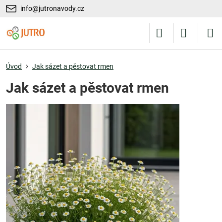
info@jutronavody.cz
Úvod
Jak sázet a pěstovat rmen
Jak sázet a pěstovat rmen