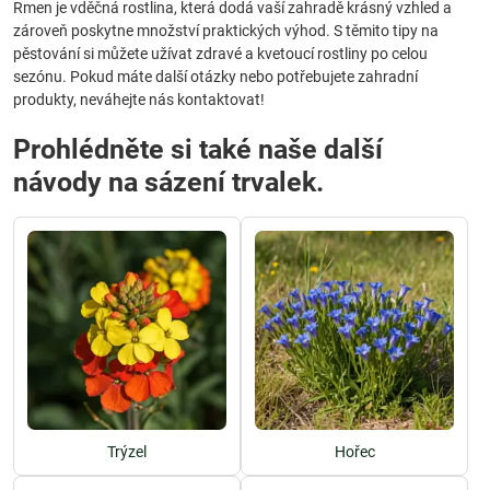
Rmen je vděčná rostlina, která dodá vaší zahradě krásný vzhled a
zároveň poskytne množství praktických výhod. S těmito tipy na
pěstování si můžete užívat zdravé a kvetoucí rostliny po celou
sezónu. Pokud máte další otázky nebo potřebujete zahradní
produkty, neváhejte nás kontaktovat!
Prohlédněte si také naše další
návody na sázení trvalek.
Trýzel
Hořec