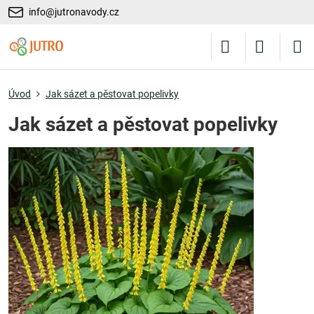
info@jutronavody.cz
Úvod
Jak sázet a pěstovat popelivky
Jak sázet a pěstovat popelivky