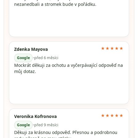
nezanedbali a stromek bude v pořádku.
★★★★★
Zdenka Mayova
Google
•
před 6 měsíci
Mockrát děkuji za ochotu a vyčerpávající odpověď na
můj dotaz.
★★★★★
Veronika Kofronova
Google
•
před 9 měsíci
Děkuji za krásnou odpověď. Přesnou a podrobnou