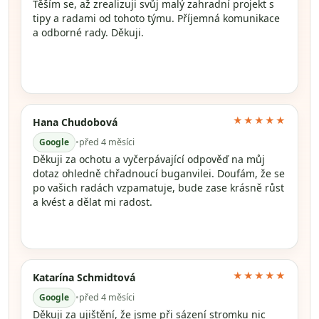
Těším se, až zrealizuji svůj malý zahradní projekt s
tipy a radami od tohoto týmu. Příjemná komunikace
a odborné rady. Děkuji.
★★★★★
Hana Chudobová
Google
•
před 4 měsíci
Děkuji za ochotu a vyčerpávající odpověď na můj
dotaz ohledně chřadnoucí buganvilei. Doufám, že se
po vašich radách vzpamatuje, bude zase krásně růst
a kvést a dělat mi radost.
★★★★★
Katarína Schmidtová
Google
•
před 4 měsíci
Děkuji za ujištění, že jsme při sázení stromku nic