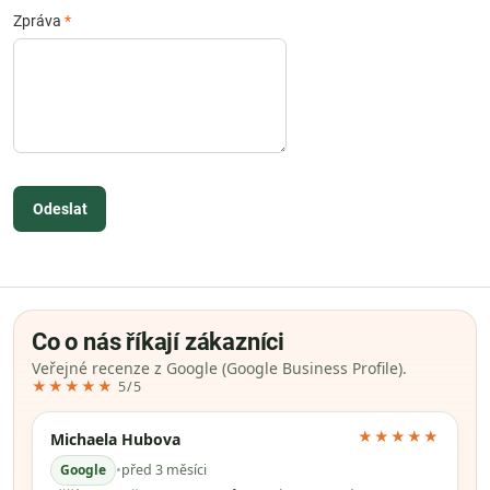
Zpráva
*
Odeslat
Co o nás říkají zákazníci
Veřejné recenze z Google (Google Business Profile).
★★★★★
5/5
★★★★★
Michaela Hubova
Google
•
před 3 měsíci