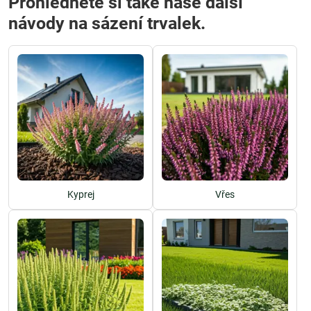
Prohlédněte si také naše další
návody na sázení trvalek.
Kyprej
Vřes