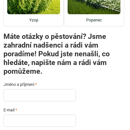
Yzop
Popenec
Máte otázky o pěstování? Jsme
zahradní nadšenci a rádi vám
poradíme! Pokud jste nenašli, co
hledáte, napište nám a rádi vám
pomůžeme.
Jméno a příjmení
*
E-mail
*