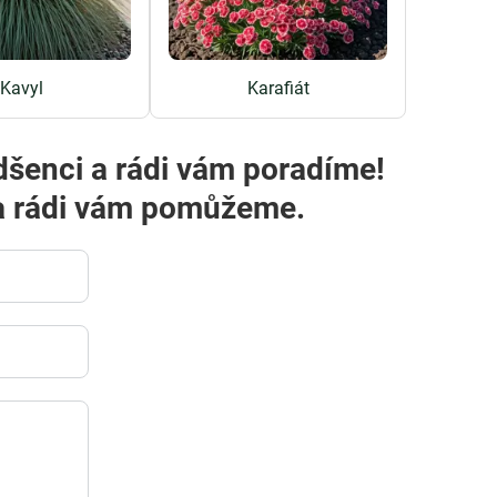
Kavyl
Karafiát
dšenci a rádi vám poradíme!
m a rádi vám pomůžeme.