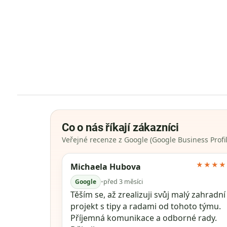
Co o nás říkají zákazníci
Veřejné recenze z Google (Google Business Profil
★★★★
Michaela Hubova
Google
•
před 3 měsíci
Těším se, až zrealizuji svůj malý zahradní
projekt s tipy a radami od tohoto týmu.
Příjemná komunikace a odborné rady.