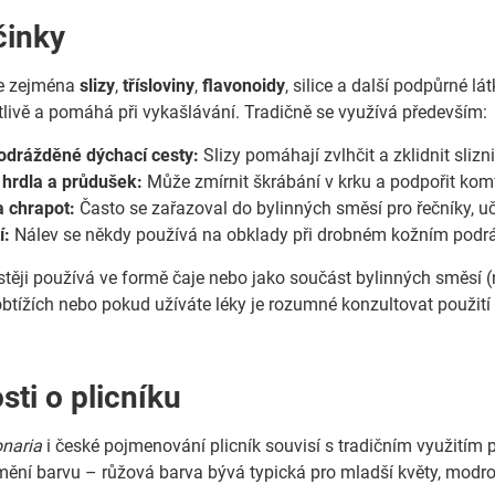
činky
je zejména
slizy
,
třísloviny
,
flavonoidy
, silice a další podpůrné l
tlivě a pomáhá při vykašlávání. Tradičně se využívá především:
odrážděné dýchací cesty:
Slizy pomáhají zvlhčit a zklidnit slizn
 hrdla a průdušek:
Může zmírnit škrábání v krku a podpořit komf
a chrapot:
Často se zařazoval do bylinných směsí pro řečníky, uči
í:
Nálev se někdy používá na obklady při drobném kožním podrážd
stěji používá ve formě čaje nebo jako součást bylinných směsí (n
tížích nebo pokud užíváte léky je rozumné konzultovat použití
sti o plicníku
naria
i české pojmenování plicník souvisí s tradičním využitím p
mění barvu – růžová barva bývá typická pro mladší květy, modrof