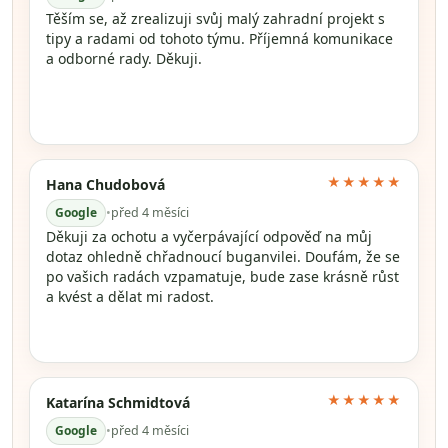
Těším se, až zrealizuji svůj malý zahradní projekt s
tipy a radami od tohoto týmu. Příjemná komunikace
a odborné rady. Děkuji.
★★★★★
Hana Chudobová
Google
•
před 4 měsíci
Děkuji za ochotu a vyčerpávající odpověď na můj
dotaz ohledně chřadnoucí buganvilei. Doufám, že se
po vašich radách vzpamatuje, bude zase krásně růst
a kvést a dělat mi radost.
★★★★★
Katarína Schmidtová
Google
•
před 4 měsíci