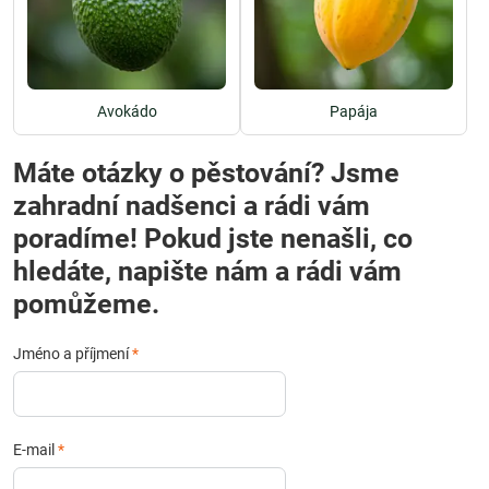
Avokádo
Papája
Máte otázky o pěstování? Jsme
zahradní nadšenci a rádi vám
poradíme! Pokud jste nenašli, co
hledáte, napište nám a rádi vám
pomůžeme.
Jméno a příjmení
*
E-mail
*