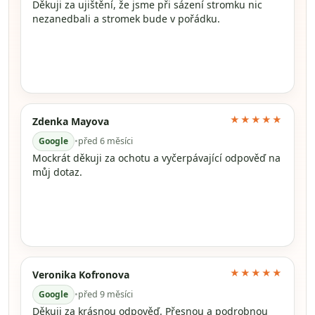
Děkuji za ujištění, že jsme při sázení stromku nic
nezanedbali a stromek bude v pořádku.
★★★★★
Zdenka Mayova
Google
•
před 6 měsíci
Mockrát děkuji za ochotu a vyčerpávající odpověď na
můj dotaz.
★★★★★
Veronika Kofronova
Google
•
před 9 měsíci
Děkuji za krásnou odpověď. Přesnou a podrobnou