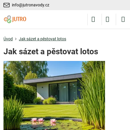
info@jutronavody.cz
Úvod
Jak sázet a pěstovat lotos
Jak sázet a pěstovat lotos