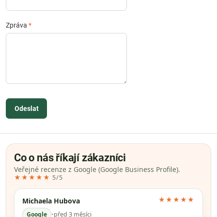
Zpráva
*
Odeslat
Co o nás říkají zákazníci
Veřejné recenze z Google (Google Business Profile).
★★★★★
5/5
★★★★★
Michaela Hubova
Google
•
před 3 měsíci