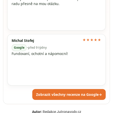
radu přesně na mou otázku.
★★★★★
Michal Stofej
Google
•
před 9 týdny
Fundovaní, ochotní a nápomocní!
Zobrazit všechny recenze na Google
→
Autor:
Redakce Jutronavody.cz