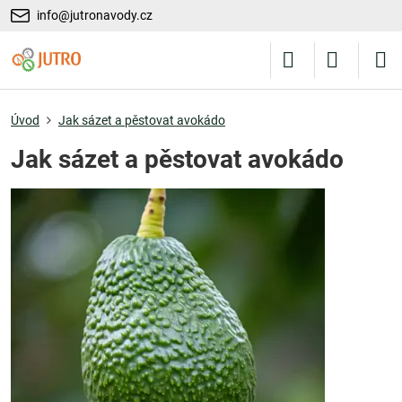
info@jutronavody.cz
Úvod
Jak sázet a pěstovat avokádo
Jak sázet a pěstovat avokádo