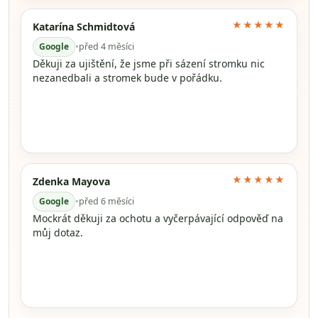
★★★★★
Katarína Schmidtová
Google
•
před 4 měsíci
Děkuji za ujištění, že jsme při sázení stromku nic
nezanedbali a stromek bude v pořádku.
★★★★★
Zdenka Mayova
Google
•
před 6 měsíci
Mockrát děkuji za ochotu a vyčerpávající odpověď na
můj dotaz.