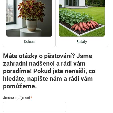
Koleus
Batáty
Máte otázky o pěstování? Jsme
zahradní nadšenci a rádi vám
poradíme! Pokud jste nenašli, co
hledáte, napište nám a rádi vám
pomůžeme.
Jméno a příjmení
*