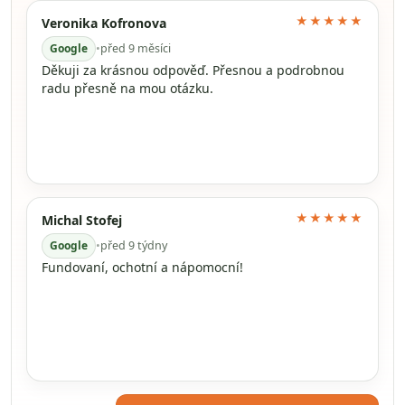
★★★★★
Veronika Kofronova
Google
•
před 9 měsíci
Děkuji za krásnou odpověď. Přesnou a podrobnou
radu přesně na mou otázku.
★★★★★
Michal Stofej
Google
•
před 9 týdny
Fundovaní, ochotní a nápomocní!