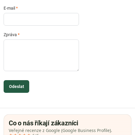
E-mail
*
Zpráva
*
Odeslat
Co o nás říkají zákazníci
Veřejné recenze z Google (Google Business Profile).