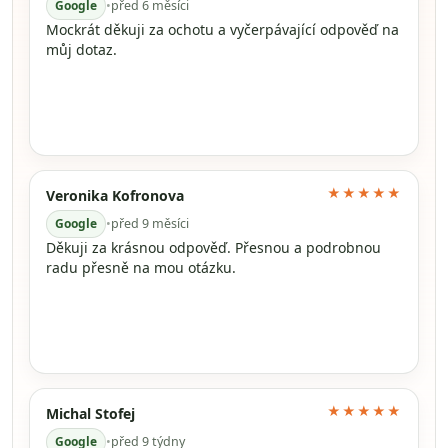
Google
•
před 6 měsíci
Mockrát děkuji za ochotu a vyčerpávající odpověď na
můj dotaz.
★★★★★
Veronika Kofronova
Google
•
před 9 měsíci
Děkuji za krásnou odpověď. Přesnou a podrobnou
radu přesně na mou otázku.
★★★★★
Michal Stofej
Google
•
před 9 týdny