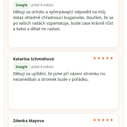
Google
•
před 4 měsíci
Děkuji za ochotu a vyčerpávající odpověď na můj
dotaz ohledně chřadnoucí buganvilei. Doufám, že se
po vašich radách vzpamatuje, bude zase krásně růst
a kvést a dělat mi radost.
★★★★★
Katarína Schmidtová
Google
•
před 4 měsíci
Děkuji za ujištění, že jsme při sázení stromku nic
nezanedbali a stromek bude v pořádku.
★★★★★
Zdenka Mayova