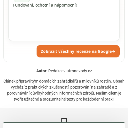
Fundovaní, ochotní a nápomocní!
Zobrazit všechny recenze na Google
→
Autor:
Redakce Jutronavody.cz
Článek připravil tým domácích zahrádkářů a milovníků rostlin. Obsah
vychází z praktických zkušeností, pozorování na zahradě a z
porovnávání důvěryhodných informačních zdrojů. Naším cílem je
tvořit užitečné a srozumitelné texty pro každodenní praxi.