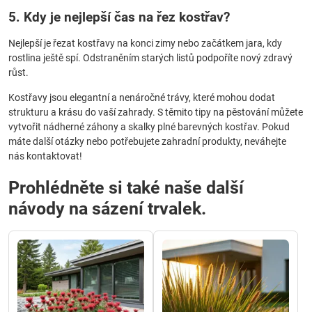
5. Kdy je nejlepší čas na řez kostřav?
Nejlepší je řezat kostřavy na konci zimy nebo začátkem jara, kdy
rostlina ještě spí. Odstraněním starých listů podpoříte nový zdravý
růst.
Kostřavy jsou elegantní a nenáročné trávy, které mohou dodat
strukturu a krásu do vaší zahrady. S těmito tipy na pěstování můžete
vytvořit nádherné záhony a skalky plné barevných kostřav. Pokud
máte další otázky nebo potřebujete zahradní produkty, neváhejte
nás kontaktovat!
Prohlédněte si také naše další
návody na sázení trvalek.