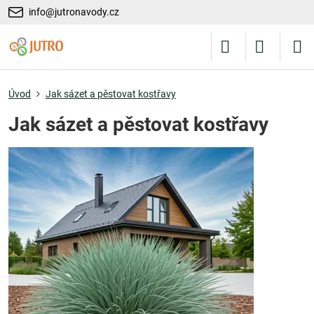
info@jutronavody.cz
Úvod
Jak sázet a pěstovat kostřavy
Jak sázet a pěstovat kostřavy