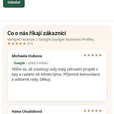
Odeslat
Co o nás říkají zákazníci
Veřejné recenze z Google (Google Business Profile).
★★★★★
5/5
★★★★★
Michaela Hubova
Google
•
před 3 měsíci
Těším se, až zrealizuji svůj malý zahradní projekt s
tipy a radami od tohoto týmu. Příjemná komunikace
a odborné rady. Děkuji.
★★★★★
Hana Chudobová