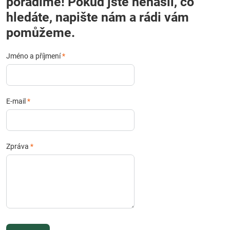
poradíme! Pokud jste nenašli, co
hledáte, napište nám a rádi vám
pomůžeme.
Jméno a příjmení
*
E-mail
*
Zpráva
*