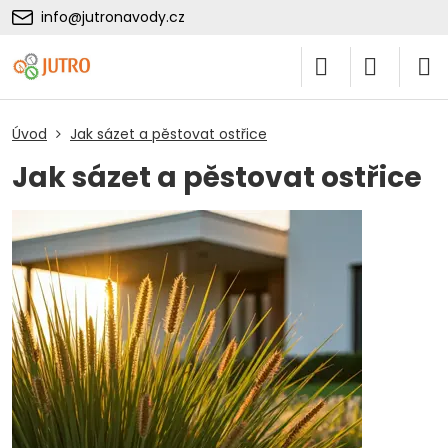
info@jutronavody.cz
Úvod
Jak sázet a pěstovat ostřice
Jak sázet a pěstovat ostřice