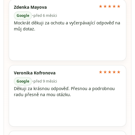
★★★★★
Zdenka Mayova
Google
•
před 6 měsíci
Mockrát děkuji za ochotu a vyčerpávající odpověď na
můj dotaz.
★★★★★
Veronika Kofronova
Google
•
před 9 měsíci
Děkuji za krásnou odpověď. Přesnou a podrobnou
radu přesně na mou otázku.