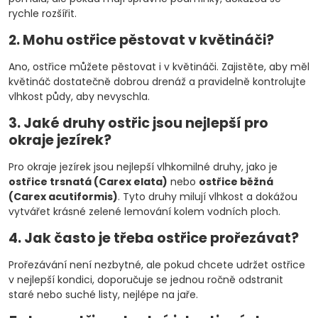
rychle rozšířit.
2. Mohu ostřice pěstovat v květináči?
Ano, ostřice můžete pěstovat i v květináči. Zajistěte, aby měl
květináč dostatečně dobrou drenáž a pravidelně kontrolujte
vlhkost půdy, aby nevyschla.
3. Jaké druhy ostřic jsou nejlepší pro
okraje jezírek?
Pro okraje jezírek jsou nejlepší vlhkomilné druhy, jako je
ostřice trsnatá (Carex elata)
nebo
ostřice běžná
(Carex acutiformis)
. Tyto druhy milují vlhkost a dokážou
vytvářet krásné zelené lemování kolem vodních ploch.
4. Jak často je třeba ostřice prořezávat?
Prořezávání není nezbytné, ale pokud chcete udržet ostřice
v nejlepší kondici, doporučuje se jednou ročně odstranit
staré nebo suché listy, nejlépe na jaře.