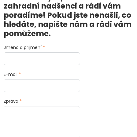
zahradní nadšenci a rádi vám
poradíme! Pokud jste nenašli, co
hledáte, napište nám a rádi vám
pomůžeme.
Jméno a příjmení
*
E-mail
*
Zpráva
*