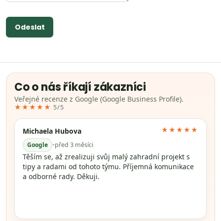
Odeslat
Co o nás říkají zákazníci
Veřejné recenze z Google (Google Business Profile).
★★★★★
5/5
★★★★★
Michaela Hubova
Google
•
před 3 měsíci
Těším se, až zrealizuji svůj malý zahradní projekt s
tipy a radami od tohoto týmu. Příjemná komunikace
a odborné rady. Děkuji.