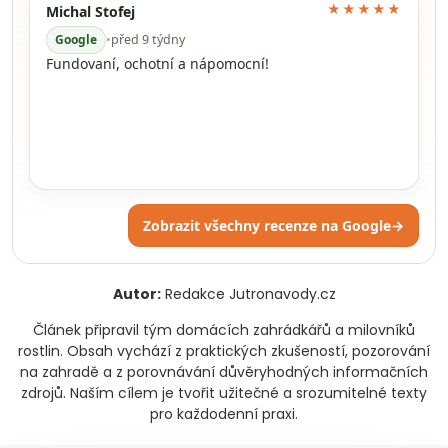
★★★★★
Michal Stofej
Google
•
před 9 týdny
Fundovaní, ochotní a nápomocní!
Zobrazit všechny recenze na Google
→
Autor:
Redakce Jutronavody.cz
Článek připravil tým domácích zahrádkářů a milovníků
rostlin. Obsah vychází z praktických zkušeností, pozorování
na zahradě a z porovnávání důvěryhodných informačních
zdrojů. Naším cílem je tvořit užitečné a srozumitelné texty
pro každodenní praxi.