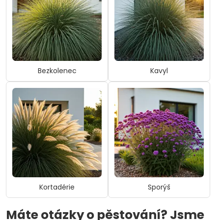
Bezkolenec
Kavyl
Kortadérie
Sporýš
Máte otázky o pěstování? Jsme