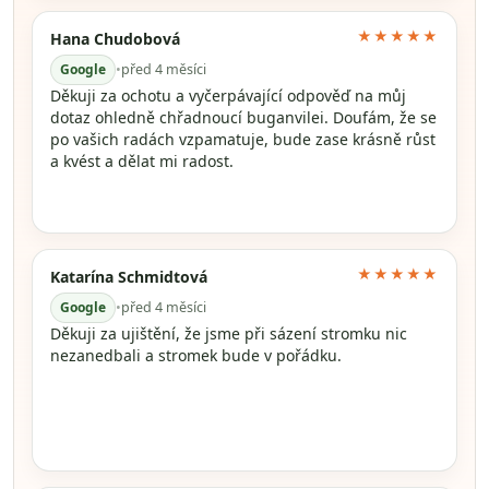
★★★★★
Hana Chudobová
Google
•
před 4 měsíci
Děkuji za ochotu a vyčerpávající odpověď na můj
dotaz ohledně chřadnoucí buganvilei. Doufám, že se
po vašich radách vzpamatuje, bude zase krásně růst
a kvést a dělat mi radost.
★★★★★
Katarína Schmidtová
Google
•
před 4 měsíci
Děkuji za ujištění, že jsme při sázení stromku nic
nezanedbali a stromek bude v pořádku.