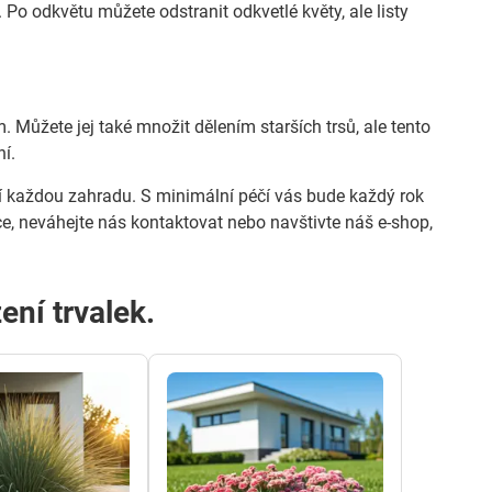
 Po odkvětu můžete odstranit odkvetlé květy, ale listy
 Můžete jej také množit dělením starších trsů, ale tento
í.
bí každou zahradu. S minimální péčí vás bude každý rok
e, neváhejte nás kontaktovat nebo navštivte náš e-shop,
ení trvalek.