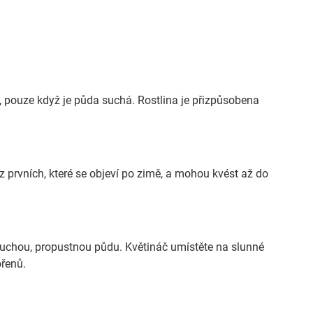
, pouze když je půda suchá. Rostlina je přizpůsobena
z prvních, které se objeví po zimě, a mohou kvést až do
 suchou, propustnou půdu. Květináč umístěte na slunné
ořenů.