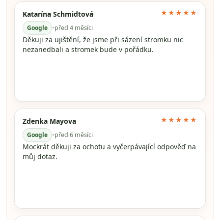
★★★★★
Katarína Schmidtová
Google
•
před 4 měsíci
Děkuji za ujištění, že jsme při sázení stromku nic
nezanedbali a stromek bude v pořádku.
★★★★★
Zdenka Mayova
Google
•
před 6 měsíci
Mockrát děkuji za ochotu a vyčerpávající odpověď na
můj dotaz.