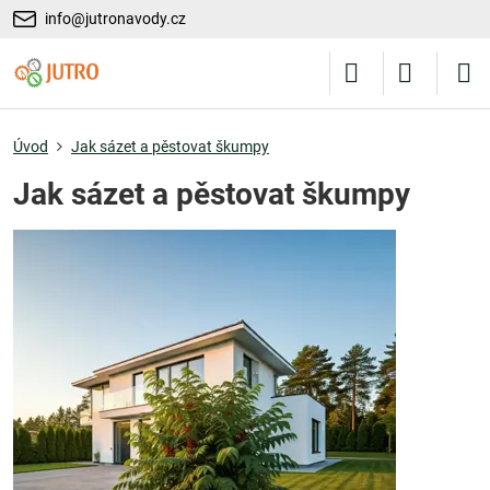
info@jutronavody.cz
Úvod
Jak sázet a pěstovat škumpy
Jak sázet a pěstovat škumpy