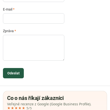
E-mail
*
Zpráva
*
Odeslat
Co o nás říkají zákazníci
Veřejné recenze z Google (Google Business Profile).
★★★★★
5/5