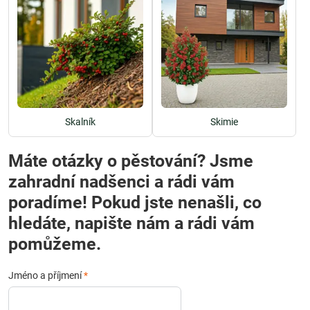
Skalník
Skimie
Máte otázky o pěstování? Jsme
zahradní nadšenci a rádi vám
poradíme! Pokud jste nenašli, co
hledáte, napište nám a rádi vám
pomůžeme.
Jméno a příjmení
*