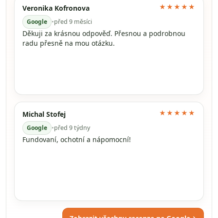
★★★★★
Veronika Kofronova
Google
•
před 9 měsíci
Děkuji za krásnou odpověď. Přesnou a podrobnou
radu přesně na mou otázku.
★★★★★
Michal Stofej
Google
•
před 9 týdny
Fundovaní, ochotní a nápomocní!