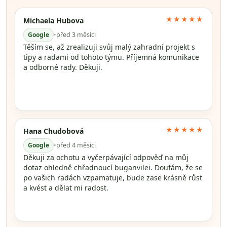
★★★★★
Michaela Hubova
Google
•
před 3 měsíci
Těším se, až zrealizuji svůj malý zahradní projekt s
tipy a radami od tohoto týmu. Příjemná komunikace
a odborné rady. Děkuji.
★★★★★
Hana Chudobová
Google
•
před 4 měsíci
Děkuji za ochotu a vyčerpávající odpověď na můj
dotaz ohledně chřadnoucí buganvilei. Doufám, že se
po vašich radách vzpamatuje, bude zase krásně růst
a kvést a dělat mi radost.