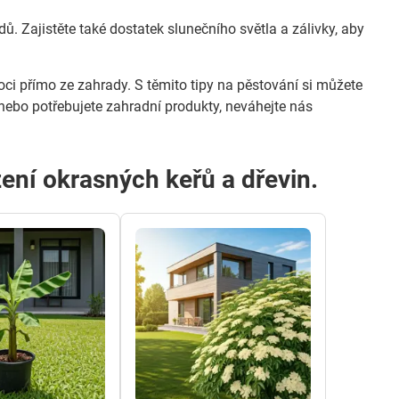
. Zajistěte také dostatek slunečního světla a zálivky, aby
oci přímo ze zahrady. S těmito tipy na pěstování si můžete
nebo potřebujete zahradní produkty, neváhejte nás
zení okrasných keřů a dřevin.