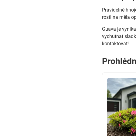
Pravidelné hnoj
rostlina měla o
Guava je vynika
vychutnat sladk
kontaktovat!
Prohlédn