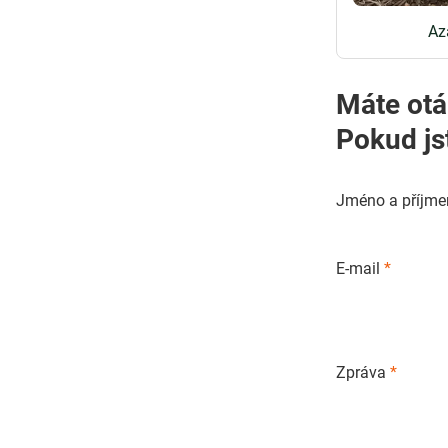
Az
Máte otá
Pokud js
Jméno a příjme
E-mail
*
Zpráva
*