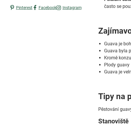
často se pou
Pinterest
Facebook
Instagram
Zajímavo
Guava je boh
Guava byla pě
Kromě konzum
Plody guavy 
Guava je vel
Tipy na 
Pěstování guavy
Stanoviště