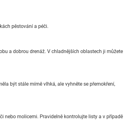
kách pěstování a péči.
ádobu a dobrou drenáž. V chladnějších oblastech ji můžete
la být stále mírně vlhká, ale vyhněte se přemokření,
 nebo molicemi. Pravidelně kontrolujte listy a v případě