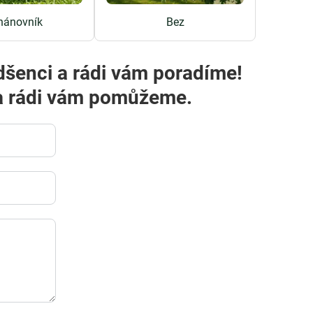
nánovník
Bez
dšenci a rádi vám poradíme!
m a rádi vám pomůžeme.