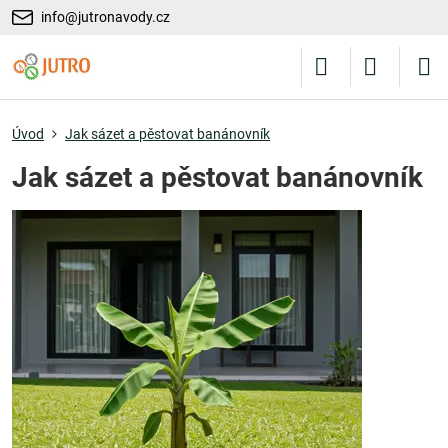
info@jutronavody.cz
Úvod
Jak sázet a pěstovat banánovník
Jak sázet a pěstovat banánovník