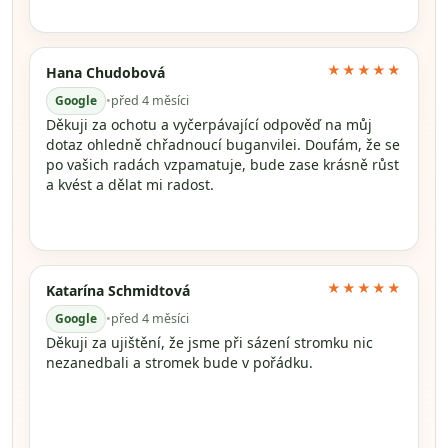
★★★★★
Hana Chudobová
Google
•
před 4 měsíci
Děkuji za ochotu a vyčerpávající odpověď na můj
dotaz ohledně chřadnoucí buganvilei. Doufám, že se
po vašich radách vzpamatuje, bude zase krásně růst
a kvést a dělat mi radost.
★★★★★
Katarína Schmidtová
Google
•
před 4 měsíci
Děkuji za ujištění, že jsme při sázení stromku nic
nezanedbali a stromek bude v pořádku.