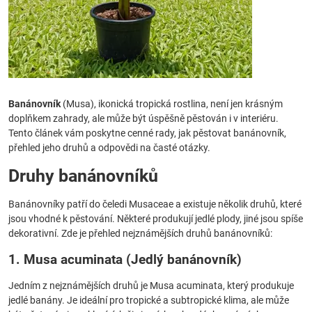
Banánovník
(Musa), ikonická tropická rostlina, není jen krásným
doplňkem zahrady, ale může být úspěšně pěstován i v interiéru.
Tento článek vám poskytne cenné rady, jak pěstovat banánovník,
přehled jeho druhů a odpovědi na časté otázky.
Druhy banánovníků
Banánovníky patří do čeledi Musaceae a existuje několik druhů, které
jsou vhodné k pěstování. Některé produkují jedlé plody, jiné jsou spíše
dekorativní. Zde je přehled nejznámějších druhů banánovníků:
1. Musa acuminata (Jedlý banánovník)
Jedním z nejznámějších druhů je Musa acuminata, který produkuje
jedlé banány. Je ideální pro tropické a subtropické klima, ale může