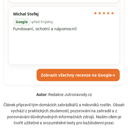
★★★★★
Michal Stofej
Google
•
před 9 týdny
Fundovaní, ochotní a nápomocní!
Zobrazit všechny recenze na Google
→
Autor:
Redakce Jutronavody.cz
Článek připravil tým domácích zahrádkářů a milovníků rostlin. Obsah
vychází z praktických zkušeností, pozorování na zahradě a z
porovnávání důvěryhodných informačních zdrojů. Naším cílem je
tvořit užitečné a srozumitelné texty pro každodenní praxi.