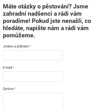
Máte otázky o pěstování? Jsme
zahradní nadšenci a rádi vám
poradíme! Pokud jste nenašli, co
hledáte, napište nám a rádi vám
pomůžeme.
Jméno a příjmení
*
E-mail
*
Zpráva
*