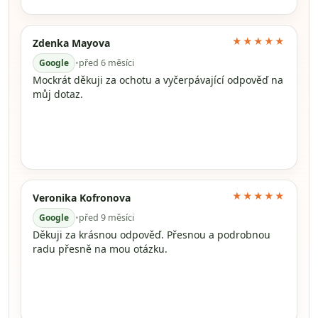
★★★★★
Zdenka Mayova
Google
•
před 6 měsíci
Mockrát děkuji za ochotu a vyčerpávající odpověď na
můj dotaz.
★★★★★
Veronika Kofronova
Google
•
před 9 měsíci
Děkuji za krásnou odpověď. Přesnou a podrobnou
radu přesně na mou otázku.