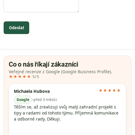
Odeslat
Co o nás říkají zákazníci
Veřejné recenze z Google (Google Business Profile).
★★★★★
5/5
★★★★★
Michaela Hubova
Google
•
před 3 měsíci
Těším se, až zrealizuji svůj malý zahradní projekt s
tipy a radami od tohoto týmu. Příjemná komunikace
a odborné rady. Děkuji.