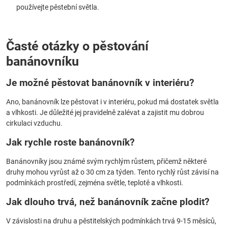
používejte pěstební světla.
Časté otázky o pěstování
banánovníku
Je možné pěstovat banánovník v interiéru?
Ano, banánovník lze pěstovat i v interiéru, pokud má dostatek světla
a vlhkosti. Je důležité jej pravidelně zalévat a zajistit mu dobrou
cirkulaci vzduchu.
Jak rychle roste banánovník?
Banánovníky jsou známé svým rychlým růstem, přičemž některé
druhy mohou vyrůst až o 30 cm za týden. Tento rychlý růst závisí na
podmínkách prostředí, zejména světle, teplotě a vlhkosti.
Jak dlouho trvá, než banánovník začne plodit?
V závislosti na druhu a pěstitelských podmínkách trvá 9-15 měsíců,