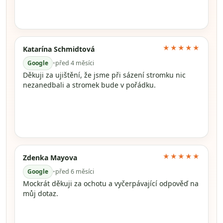
★★★★★
Katarína Schmidtová
Google
•
před 4 měsíci
Děkuji za ujištění, že jsme při sázení stromku nic
nezanedbali a stromek bude v pořádku.
★★★★★
Zdenka Mayova
Google
•
před 6 měsíci
Mockrát děkuji za ochotu a vyčerpávající odpověď na
můj dotaz.