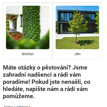
Břečťan
Jilm
Máte otázky o pěstování? Jsme
zahradní nadšenci a rádi vám
poradíme! Pokud jste nenašli, co
hledáte, napište nám a rádi vám
pomůžeme.