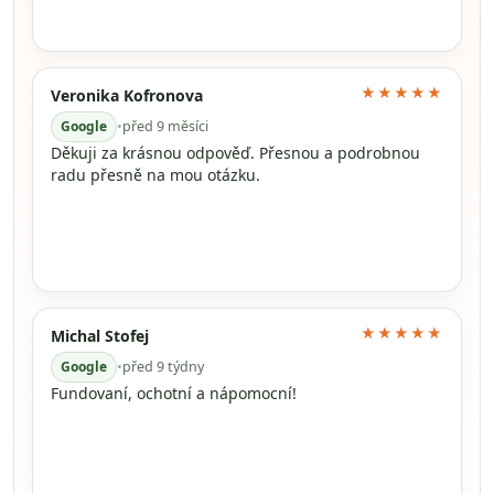
★★★★★
Veronika Kofronova
Google
•
před 9 měsíci
Děkuji za krásnou odpověď. Přesnou a podrobnou
radu přesně na mou otázku.
★★★★★
Michal Stofej
Google
•
před 9 týdny
Fundovaní, ochotní a nápomocní!