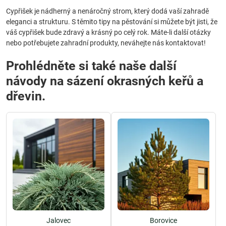
Cypřišek je nádherný a nenáročný strom, který dodá vaší zahradě
eleganci a strukturu. S těmito tipy na pěstování si můžete být jisti, že
váš cypřišek bude zdravý a krásný po celý rok. Máte-li další otázky
nebo potřebujete zahradní produkty, neváhejte nás kontaktovat!
Prohlédněte si také naše další
návody na sázení okrasných keřů a
dřevin.
Jalovec
Borovice