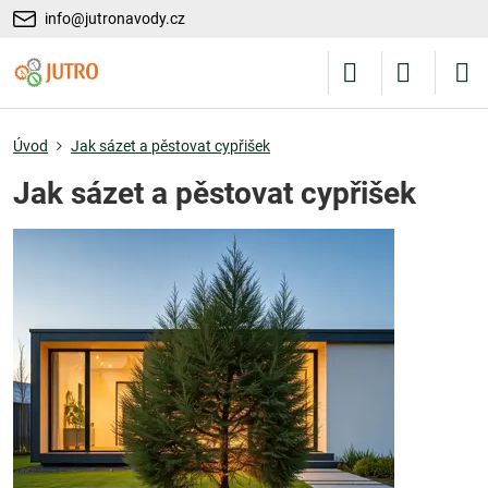
info@jutronavody.cz
Úvod
Jak sázet a pěstovat cypřišek
Jak sázet a pěstovat cypřišek