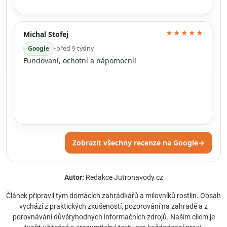
★★★★★
Michal Stofej
Google
•
před 9 týdny
Fundovaní, ochotní a nápomocní!
Zobrazit všechny recenze na Google
→
Autor:
Redakce Jutronavody.cz
Článek připravil tým domácích zahrádkářů a milovníků rostlin. Obsah
vychází z praktických zkušeností, pozorování na zahradě a z
porovnávání důvěryhodných informačních zdrojů. Naším cílem je