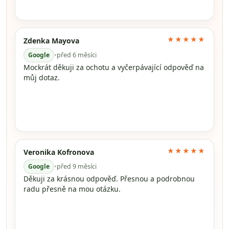
★★★★★
Zdenka Mayova
Google
•
před 6 měsíci
Mockrát děkuji za ochotu a vyčerpávající odpověď na
můj dotaz.
★★★★★
Veronika Kofronova
Google
•
před 9 měsíci
Děkuji za krásnou odpověď. Přesnou a podrobnou
radu přesně na mou otázku.