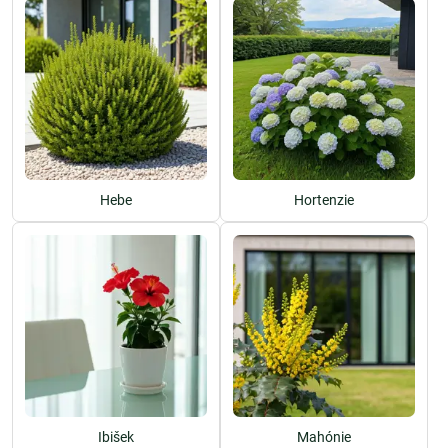
Hebe
Hortenzie
Ibišek
Mahónie