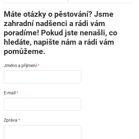
Máte otázky o pěstování? Jsme
zahradní nadšenci a rádi vám
poradíme! Pokud jste nenašli, co
hledáte, napište nám a rádi vám
pomůžeme.
Jméno a příjmení
*
E-mail
*
Zpráva
*