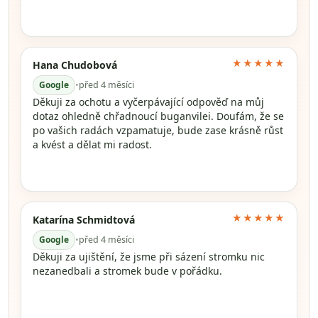
★★★★★
Hana Chudobová
Google
•
před 4 měsíci
Děkuji za ochotu a vyčerpávající odpověď na můj
dotaz ohledně chřadnoucí buganvilei. Doufám, že se
po vašich radách vzpamatuje, bude zase krásně růst
a kvést a dělat mi radost.
★★★★★
Katarína Schmidtová
Google
•
před 4 měsíci
Děkuji za ujištění, že jsme při sázení stromku nic
nezanedbali a stromek bude v pořádku.