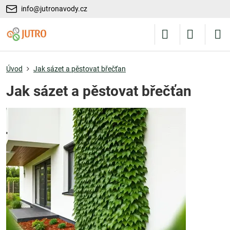
info@jutronavody.cz
Úvod
Jak sázet a pěstovat břečťan
Jak sázet a pěstovat břečťan