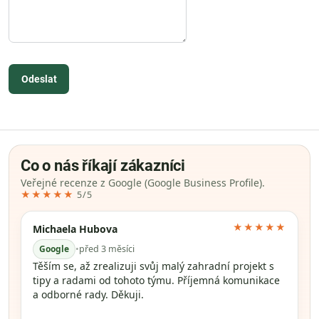
Odeslat
Co o nás říkají zákazníci
Veřejné recenze z Google (Google Business Profile).
★★★★★
5/5
★★★★★
Michaela Hubova
Google
•
před 3 měsíci
Těším se, až zrealizuji svůj malý zahradní projekt s
tipy a radami od tohoto týmu. Příjemná komunikace
a odborné rady. Děkuji.