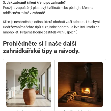
3. Jak zabránit šíření křenu po zahradě?
Použijte zapuštěný plastový květináč nebo pěstujte křen na
odděleném místě v zahradě.
Křen je nenáročná plodina, která obohatí vaši zahradu i kuchyni.
Dodržováním těchto tipů si zajistíte bohatou a kvalitní úrodu na
mnoho let. Přejeme hodně pěstitelských úspěchů!
Prohlédněte si i naše další
zahrádkářské tipy a návody.