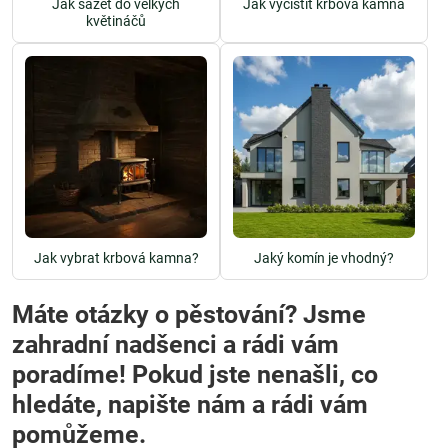
Jak sázet do velkých
Jak vyčistit krbová kamna
květináčů
Jak vybrat krbová kamna?
Jaký komín je vhodný?
Máte otázky o pěstování? Jsme
zahradní nadšenci a rádi vám
poradíme! Pokud jste nenašli, co
hledáte, napište nám a rádi vám
pomůžeme.