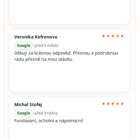
★★★★★
Veronika Kofronova
Google
•
před 9 měsíci
Děkuji za krásnou odpověď. Přesnou a podrobnou
radu přesně na mou otázku.
★★★★★
Michal Stofej
Google
•
před 9 týdny
Fundovaní, ochotní a nápomocní!