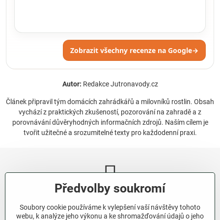
Zobrazit všechny recenze na Google
→
Autor:
Redakce Jutronavody.cz
Článek připravil tým domácích zahrádkářů a milovníků rostlin. Obsah
vychází z praktických zkušeností, pozorování na zahradě a z
porovnávání důvěryhodných informačních zdrojů. Naším cílem je
tvořit užitečné a srozumitelné texty pro každodenní praxi.
Předvolby soukromí
Newsletter
Soubory cookie používáme k vylepšení vaší návštěvy tohoto
Odebírat naše novinky:
webu, k analýze jeho výkonu a ke shromažďování údajů o jeho