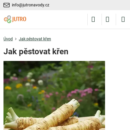
info@jutronavody.cz
Úvod
Jak pěstovat křen
Jak pěstovat křen