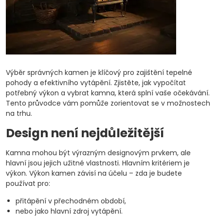
Výběr správných kamen je klíčový pro zajištění tepelné
pohody a efektivního vytápění. Zjistěte, jak vypočítat
potřebný výkon a vybrat kamna, která splní vaše očekávání.
Tento průvodce vám pomůže zorientovat se v možnostech
na trhu.
Design není nejdůležitější
Kamna mohou být výrazným designovým prvkem, ale
hlavní jsou jejich užitné vlastnosti. Hlavním kritériem je
výkon. Výkon kamen závisí na účelu – zda je budete
používat pro:
přitápění v přechodném období,
nebo jako hlavní zdroj vytápění.