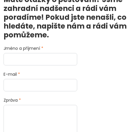
zahradní nadšenci a rádi vám
poradíme! Pokud jste nenašli, co
hledáte, napište nám a rádi vám
pomůžeme.
Jméno a příjmení
*
E-mail
*
Zpráva
*