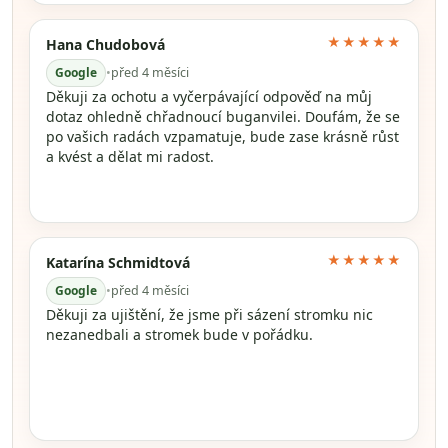
★★★★★
Hana Chudobová
Google
•
před 4 měsíci
Děkuji za ochotu a vyčerpávající odpověď na můj
dotaz ohledně chřadnoucí buganvilei. Doufám, že se
po vašich radách vzpamatuje, bude zase krásně růst
a kvést a dělat mi radost.
★★★★★
Katarína Schmidtová
Google
•
před 4 měsíci
Děkuji za ujištění, že jsme při sázení stromku nic
nezanedbali a stromek bude v pořádku.