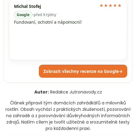
★★★★★
Michal Stofej
Google
•
před 9 týdny
Fundovaní, ochotní a nápomocní!
Zobrazit všechny recenze na Google
→
Autor:
Redakce Jutronavody.cz
Článek připravil tým domácích zahrádkářů a milovníků
rostlin. Obsah vychází z praktických zkušeností, pozorování
na zahradě a z porovnávání důvěryhodných informačních
zdrojů. Naším cílem je tvořit užitečné a srozumitelné texty
pro každodenní praxi.