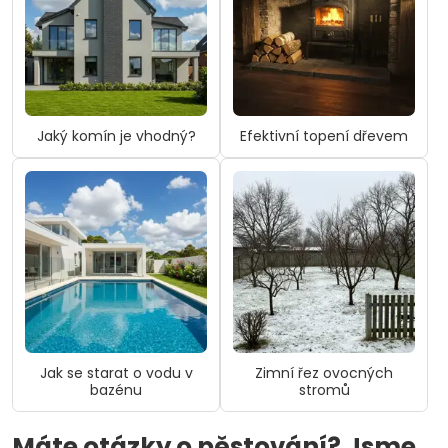
Jaký komín je vhodný?
Efektivní topení dřevem
Jak se starat o vodu v
Zimní řez ovocných
bazénu
stromů
Máte otázky o pěstování? Jsme