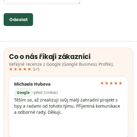
Odeslat
Co o nás říkají zákazníci
Veřejné recenze z Google (Google Business Profile).
★★★★★
5/5
★★★★★
Michaela Hubova
Google
•
před 3 měsíci
Těším se, až zrealizuji svůj malý zahradní projekt s
tipy a radami od tohoto týmu. Příjemná komunikace
a odborné rady. Děkuji.