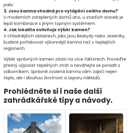
paliv.
3. Jsou kamna vhodná pro vytápění celého domu?
U moderních zateplených domů ano, u starších staveb je
lepší kombinace s jiným topným systémem.
4. Jak lokalita ovlivňuje výběr kamen?
V chladnějších oblastech, jako jsou Beskydy nebo Jeseníky,
budete potřebovat výkonnější kamna než v teplejších
regionech.
Výběr správných kamen závisí na více faktorech. Proveďte
přesný výpočet tepelných ztrát a neváhejte se poradit s
odborníkem. Správně zvolená kamna vám zajistí nejen
teplo, ale i dlouhou životnost a úsporu nákladů.
Prohlédněte si i naše další
zahrádkářské tipy a návody.