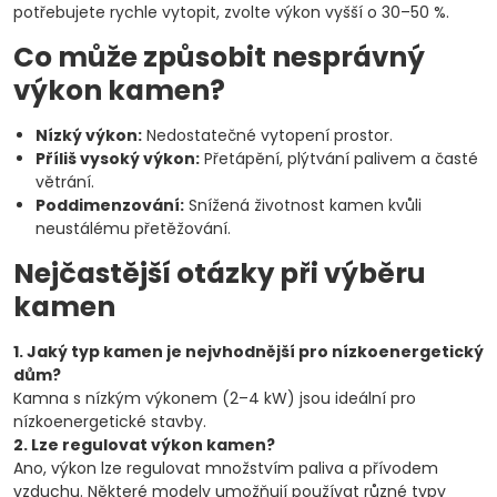
potřebujete rychle vytopit, zvolte výkon vyšší o 30–50 %.
Co může způsobit nesprávný
výkon kamen?
Nízký výkon:
Nedostatečné vytopení prostor.
Příliš vysoký výkon:
Přetápění, plýtvání palivem a časté
větrání.
Poddimenzování:
Snížená životnost kamen kvůli
neustálému přetěžování.
Nejčastější otázky při výběru
kamen
1. Jaký typ kamen je nejvhodnější pro nízkoenergetický
dům?
Kamna s nízkým výkonem (2–4 kW) jsou ideální pro
nízkoenergetické stavby.
2. Lze regulovat výkon kamen?
Ano, výkon lze regulovat množstvím paliva a přívodem
vzduchu. Některé modely umožňují používat různé typy