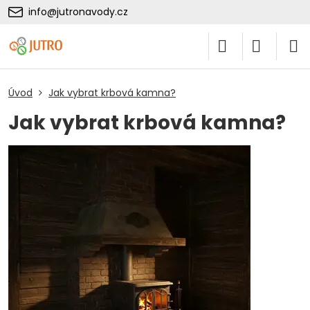
info@jutronavody.cz
Úvod
Jak vybrat krbová kamna?
Jak vybrat krbová kamna?