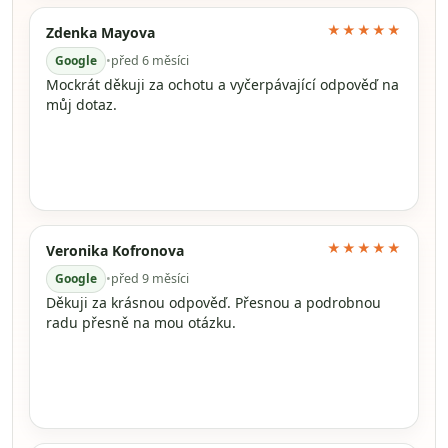
★★★★★
Zdenka Mayova
Google
•
před 6 měsíci
Mockrát děkuji za ochotu a vyčerpávající odpověď na
můj dotaz.
★★★★★
Veronika Kofronova
Google
•
před 9 měsíci
Děkuji za krásnou odpověď. Přesnou a podrobnou
radu přesně na mou otázku.