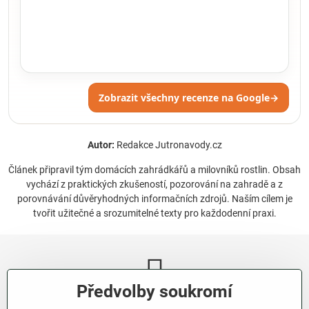
Zobrazit všechny recenze na Google
→
Autor:
Redakce Jutronavody.cz
Článek připravil tým domácích zahrádkářů a milovníků rostlin. Obsah
vychází z praktických zkušeností, pozorování na zahradě a z
porovnávání důvěryhodných informačních zdrojů. Naším cílem je
tvořit užitečné a srozumitelné texty pro každodenní praxi.
Předvolby soukromí
Newsletter