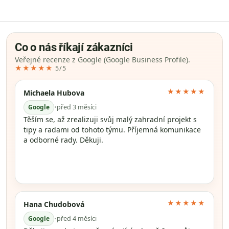
Co o nás říkají zákazníci
Veřejné recenze z Google (Google Business Profile).
★★★★★
5/5
★★★★★
Michaela Hubova
Google
•
před 3 měsíci
Těším se, až zrealizuji svůj malý zahradní projekt s
tipy a radami od tohoto týmu. Příjemná komunikace
a odborné rady. Děkuji.
★★★★★
Hana Chudobová
Google
•
před 4 měsíci