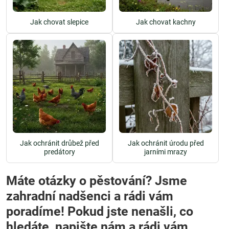
Jak chovat slepice
Jak chovat kachny
Jak ochránit drůbež před
Jak ochránit úrodu před
predátory
jarními mrazy
Máte otázky o pěstování? Jsme
zahradní nadšenci a rádi vám
poradíme! Pokud jste nenašli, co
hledáte, napište nám a rádi vám