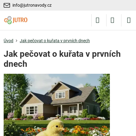
info@jutronavody.cz
Úvod
Jak pečovat o kuřata v prvních dnech
Jak pečovat o kuřata v prvních
dnech