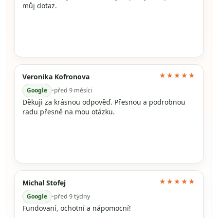
můj dotaz.
★★★★★
Veronika Kofronova
Google
•
před 9 měsíci
Děkuji za krásnou odpověď. Přesnou a podrobnou
radu přesně na mou otázku.
★★★★★
Michal Stofej
Google
•
před 9 týdny
Fundovaní, ochotní a nápomocní!