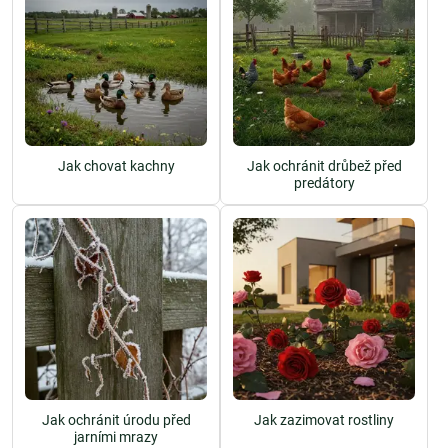
Jak chovat kachny
Jak ochránit drůbež před
predátory
Jak ochránit úrodu před
Jak zazimovat rostliny
jarními mrazy