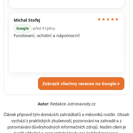
★★★★★
Michal Stofej
Google
•
před 9 týdny
Fundovaní, ochotní a nápomocní!
Zobrazit všechny recenze na Google
→
Autor:
Redakce Jutronavody.cz
Článek připravil tým domácích zahrádkářů a milovníků rostlin. Obsah
vychází z praktických zkušeností, pozorování na zahradě a z
porovnávání důvěryhodných informačních zdrojů. Naším cílem je