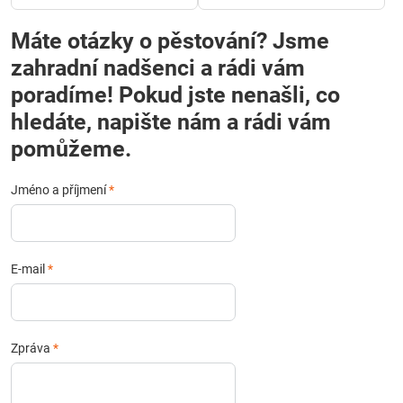
Máte otázky o pěstování? Jsme
zahradní nadšenci a rádi vám
poradíme! Pokud jste nenašli, co
hledáte, napište nám a rádi vám
pomůžeme.
Jméno a příjmení
*
E-mail
*
Zpráva
*