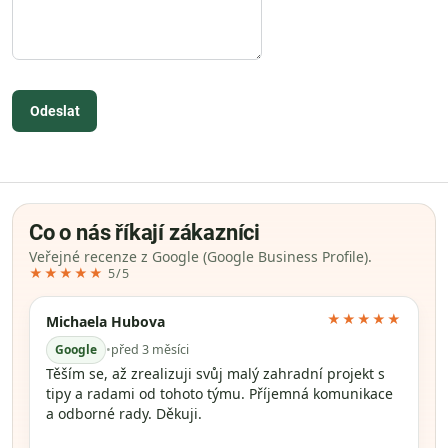
Odeslat
Co o nás říkají zákazníci
Veřejné recenze z Google (Google Business Profile).
★★★★★
5/5
★★★★★
Michaela Hubova
Google
•
před 3 měsíci
Těším se, až zrealizuji svůj malý zahradní projekt s
tipy a radami od tohoto týmu. Příjemná komunikace
a odborné rady. Děkuji.