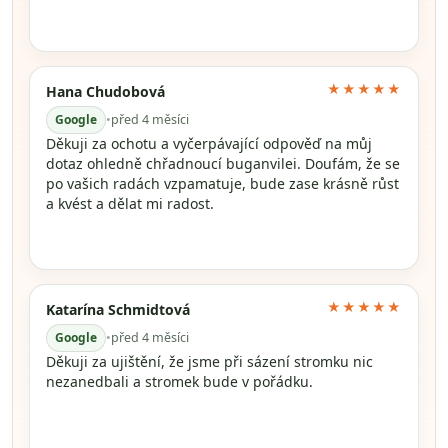
★★★★★
Hana Chudobová
Google
•
před 4 měsíci
Děkuji za ochotu a vyčerpávající odpověď na můj
dotaz ohledně chřadnoucí buganvilei. Doufám, že se
po vašich radách vzpamatuje, bude zase krásně růst
a kvést a dělat mi radost.
★★★★★
Katarína Schmidtová
Google
•
před 4 měsíci
Děkuji za ujištění, že jsme při sázení stromku nic
nezanedbali a stromek bude v pořádku.