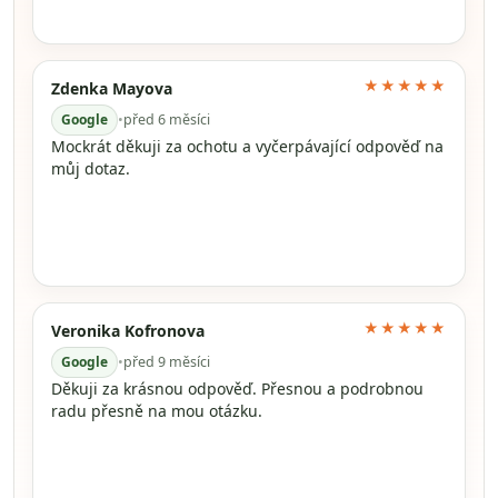
★★★★★
Zdenka Mayova
Google
•
před 6 měsíci
Mockrát děkuji za ochotu a vyčerpávající odpověď na
můj dotaz.
★★★★★
Veronika Kofronova
Google
•
před 9 měsíci
Děkuji za krásnou odpověď. Přesnou a podrobnou
radu přesně na mou otázku.