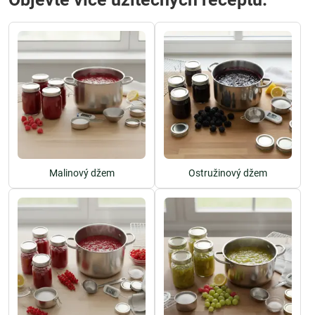
Malinový džem
Ostružinový džem