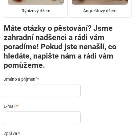
Rybízový džem
Angreštový džem
Máte otázky o pěstování? Jsme
zahradní nadšenci a rádi vám
poradíme! Pokud jste nenašli, co
hledáte, napište nám a rádi vám
pomůžeme.
Jméno a příjmení
*
E-mail
*
Zpráva
*