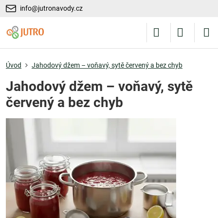
info@jutronavody.cz
Úvod
Jahodový džem – voňavý, sytě červený a bez chyb
Jahodový džem – voňavý, sytě
červený a bez chyb