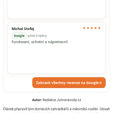
★★★★★
Michal Stofej
Google
•
před 9 týdny
Fundovaní, ochotní a nápomocní!
Zobrazit všechny recenze na Google
→
Autor:
Redakce Jutronavody.cz
Článek připravil tým domácích zahrádkářů a milovníků rostlin. Obsah