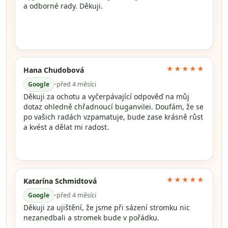
a odborné rady. Děkuji.
★★★★★
Hana Chudobová
Google
•
před 4 měsíci
Děkuji za ochotu a vyčerpávající odpověď na můj
dotaz ohledně chřadnoucí buganvilei. Doufám, že se
po vašich radách vzpamatuje, bude zase krásně růst
a kvést a dělat mi radost.
★★★★★
Katarína Schmidtová
Google
•
před 4 měsíci
Děkuji za ujištění, že jsme při sázení stromku nic
nezanedbali a stromek bude v pořádku.