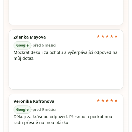
★★★★★
Zdenka Mayova
Google
•
před 6 měsíci
Mockrát děkuji za ochotu a vyčerpávající odpověď na
můj dotaz.
★★★★★
Veronika Kofronova
Google
•
před 9 měsíci
Děkuji za krásnou odpověď. Přesnou a podrobnou
radu přesně na mou otázku.