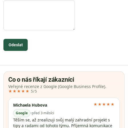
Odeslat
Co o nás říkají zákazníci
Veřejné recenze z Google (Google Business Profile).
★★★★★
5/5
★★★★★
Michaela Hubova
Google
•
před 3 měsíci
Těším se, až zrealizuji svůj malý zahradní projekt s
tipy a radami od tohoto týmu. Příjemná komunikace