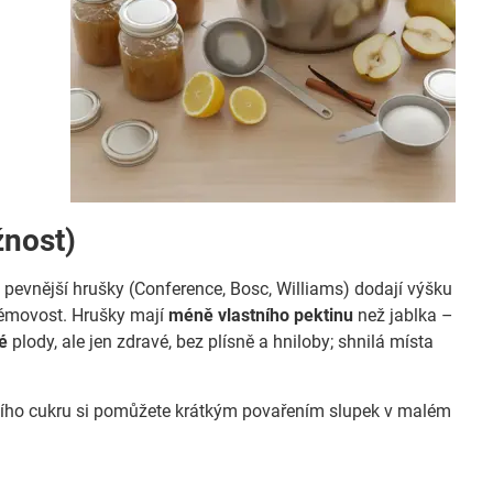
žnost)
 pevnější hrušky (Conference, Bosc, Williams) dodají výšku
 krémovost. Hrušky mají
méně vlastního pektinu
než jablka –
é
plody, ale jen zdravé, bez plísně a hniloby; shnilá místa
vacího cukru si pomůžete krátkým povařením slupek v malém