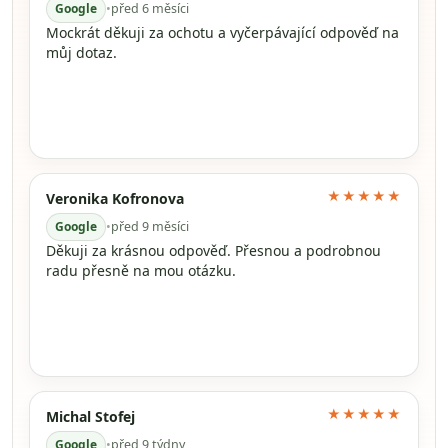
Google
•
před 6 měsíci
Mockrát děkuji za ochotu a vyčerpávající odpověď na
můj dotaz.
★★★★★
Veronika Kofronova
Google
•
před 9 měsíci
Děkuji za krásnou odpověď. Přesnou a podrobnou
radu přesně na mou otázku.
★★★★★
Michal Stofej
Google
•
před 9 týdny