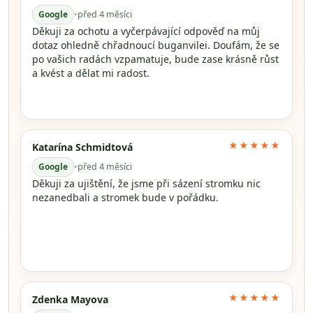
Google
•
před 4 měsíci
Děkuji za ochotu a vyčerpávající odpověď na můj
dotaz ohledně chřadnoucí buganvilei. Doufám, že se
po vašich radách vzpamatuje, bude zase krásně růst
a kvést a dělat mi radost.
★★★★★
Katarína Schmidtová
Google
•
před 4 měsíci
Děkuji za ujištění, že jsme při sázení stromku nic
nezanedbali a stromek bude v pořádku.
★★★★★
Zdenka Mayova