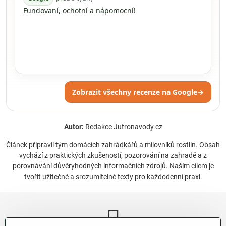
Fundovaní, ochotní a nápomocní!
Zobrazit všechny recenze na Google
→
Autor:
Redakce Jutronavody.cz
Článek připravil tým domácích zahrádkářů a milovníků rostlin. Obsah
vychází z praktických zkušeností, pozorování na zahradě a z
porovnávání důvěryhodných informačních zdrojů. Naším cílem je
tvořit užitečné a srozumitelné texty pro každodenní praxi.