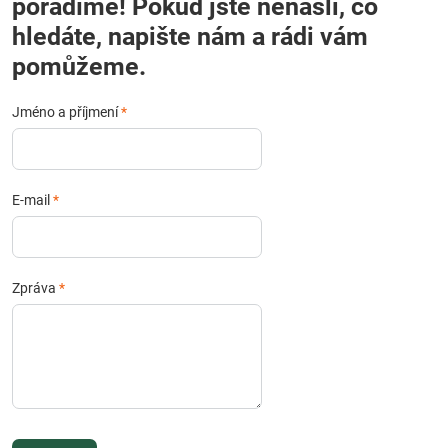
poradíme! Pokud jste nenašli, co
hledáte, napište nám a rádi vám
pomůžeme.
Jméno a příjmení
*
E-mail
*
Zpráva
*