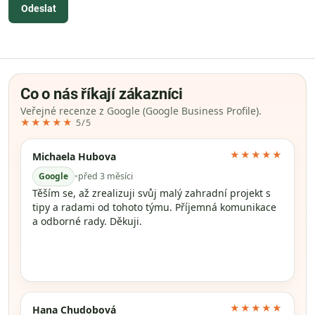
Odeslat
Co o nás říkají zákazníci
Veřejné recenze z Google (Google Business Profile).
★★★★★
5/5
★★★★★
Michaela Hubova
Google
•
před 3 měsíci
Těším se, až zrealizuji svůj malý zahradní projekt s
tipy a radami od tohoto týmu. Příjemná komunikace
a odborné rady. Děkuji.
★★★★★
Hana Chudobová