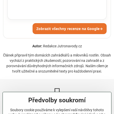
Zobrazit všechny recenze na Google
→
Autor:
Redakce Jutronavody.cz
Článek připravil tým domácích zahrádkářů a milovníků rostlin. Obsah
vychází z praktických zkušeností, pozorování na zahradě a z
porovnávání důvěryhodných informačních zdrojů. Naším cílem je
tvořit užitečné a srozumitelné texty pro každodenní praxi.
Předvolby soukromí
Newsletter
Soubory cookie používáme k vylepšení vaší návštěvy tohoto
Odebírat naše novinky: