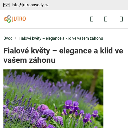
info@jutronavody.cz
Úvod
Fialové květy – elegance a klid ve vašem záhonu
Fialové květy – elegance a klid ve
vašem záhonu