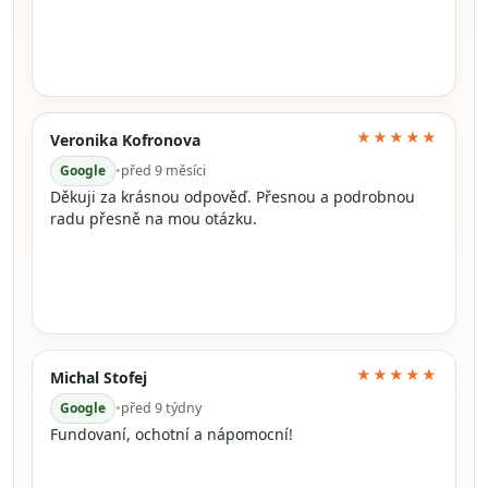
★★★★★
Veronika Kofronova
Google
•
před 9 měsíci
Děkuji za krásnou odpověď. Přesnou a podrobnou
radu přesně na mou otázku.
★★★★★
Michal Stofej
Google
•
před 9 týdny
Fundovaní, ochotní a nápomocní!