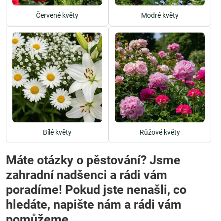
Červené květy
Modré květy
Bílé květy
Růžové květy
Máte otázky o pěstování? Jsme
zahradní nadšenci a rádi vám
poradíme! Pokud jste nenašli, co
hledáte, napište nám a rádi vám
pomůžeme.