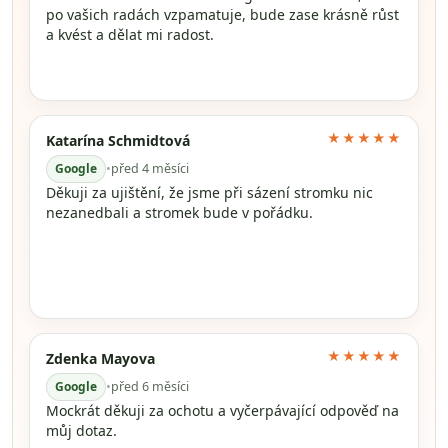
po vašich radách vzpamatuje, bude zase krásně růst
a kvést a dělat mi radost.
★★★★★
Katarína Schmidtová
Google
•
před 4 měsíci
Děkuji za ujištění, že jsme při sázení stromku nic
nezanedbali a stromek bude v pořádku.
★★★★★
Zdenka Mayova
Google
•
před 6 měsíci
Mockrát děkuji za ochotu a vyčerpávající odpověď na
můj dotaz.