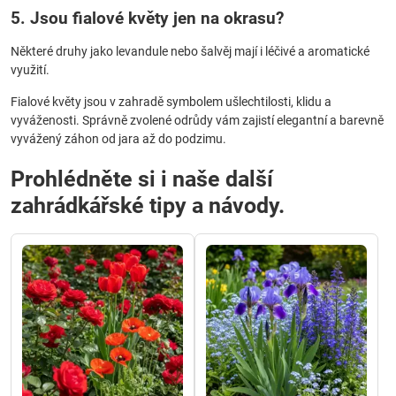
5. Jsou fialové květy jen na okrasu?
Některé druhy jako levandule nebo šalvěj mají i léčivé a aromatické
využití.
Fialové květy jsou v zahradě symbolem ušlechtilosti, klidu a
vyváženosti. Správně zvolené odrůdy vám zajistí elegantní a barevně
vyvážený záhon od jara až do podzimu.
Prohlédněte si i naše další
zahrádkářské tipy a návody.