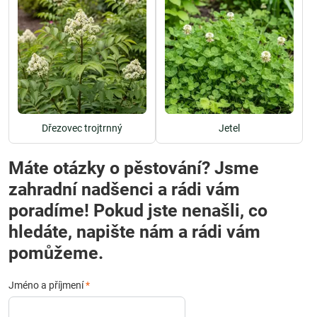
Dřezovec trojtrnný
Jetel
Máte otázky o pěstování? Jsme
zahradní nadšenci a rádi vám
poradíme! Pokud jste nenašli, co
hledáte, napište nám a rádi vám
pomůžeme.
Jméno a příjmení
*