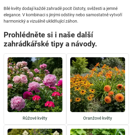
Bílé květy dodají každé zahradě pocit čistoty, svěžesti a jemné
elegance. V kombinaci s jinými odstíny nebo samostatně vytvoří
harmonický a vizuálně uklidňující záhon.
Prohlédněte si i naše další
zahrádkářské tipy a návody.
Růžové květy
Oranžové květy