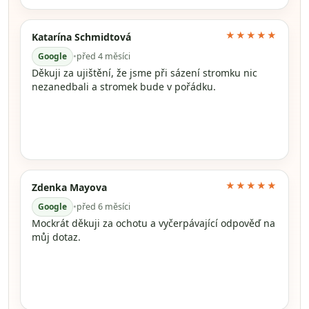
★★★★★
Katarína Schmidtová
Google
•
před 4 měsíci
Děkuji za ujištění, že jsme při sázení stromku nic
nezanedbali a stromek bude v pořádku.
★★★★★
Zdenka Mayova
Google
•
před 6 měsíci
Mockrát děkuji za ochotu a vyčerpávající odpověď na
můj dotaz.