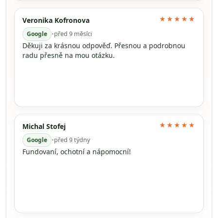
★★★★★
Veronika Kofronova
Google
•
před 9 měsíci
Děkuji za krásnou odpověď. Přesnou a podrobnou
radu přesně na mou otázku.
★★★★★
Michal Stofej
Google
•
před 9 týdny
Fundovaní, ochotní a nápomocní!