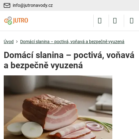
info@jutronavody.cz
Úvod
Domácí slanina – poctivá, voňavá a bezpečně vyuzená
Domácí slanina – poctivá, voňavá
a bezpečně vyuzená