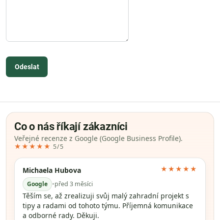
Odeslat
Co o nás říkají zákazníci
Veřejné recenze z Google (Google Business Profile).
★★★★★
5/5
★★★★★
Michaela Hubova
Google
•
před 3 měsíci
Těším se, až zrealizuji svůj malý zahradní projekt s
tipy a radami od tohoto týmu. Příjemná komunikace
a odborné rady. Děkuji.