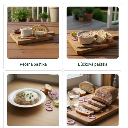
Pečená paštika
Bůčková paštika