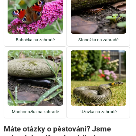
Babočka na zahradě
Stonožka na zahradě
Mnohonožka na zahradě
Užovka na zahradě
Máte otázky o pěstování? Jsme