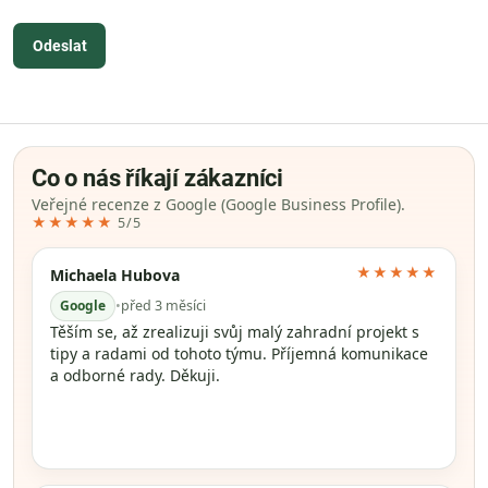
Odeslat
Co o nás říkají zákazníci
Veřejné recenze z Google (Google Business Profile).
★★★★★
5/5
★★★★★
Michaela Hubova
Google
•
před 3 měsíci
Těším se, až zrealizuji svůj malý zahradní projekt s
tipy a radami od tohoto týmu. Příjemná komunikace
a odborné rady. Děkuji.