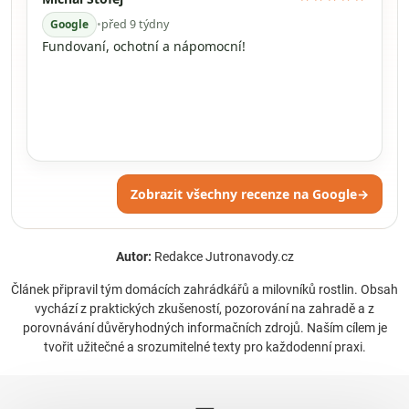
Google
•
před 9 týdny
Fundovaní, ochotní a nápomocní!
Zobrazit všechny recenze na Google
→
Autor:
Redakce Jutronavody.cz
Článek připravil tým domácích zahrádkářů a milovníků rostlin. Obsah
vychází z praktických zkušeností, pozorování na zahradě a z
porovnávání důvěryhodných informačních zdrojů. Naším cílem je
tvořit užitečné a srozumitelné texty pro každodenní praxi.