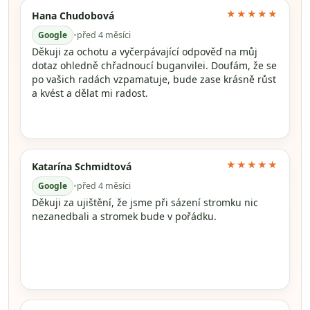
★★★★★
Hana Chudobová
Google
•
před 4 měsíci
Děkuji za ochotu a vyčerpávající odpověď na můj
dotaz ohledně chřadnoucí buganvilei. Doufám, že se
po vašich radách vzpamatuje, bude zase krásně růst
a kvést a dělat mi radost.
★★★★★
Katarína Schmidtová
Google
•
před 4 měsíci
Děkuji za ujištění, že jsme při sázení stromku nic
nezanedbali a stromek bude v pořádku.