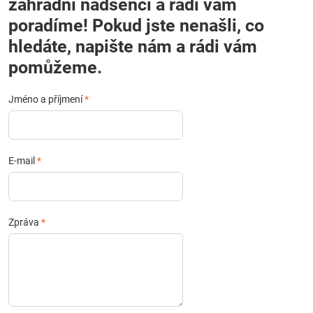
zahradní nadšenci a rádi vám
poradíme! Pokud jste nenašli, co
hledáte, napište nám a rádi vám
pomůžeme.
Jméno a příjmení
*
E-mail
*
Zpráva
*