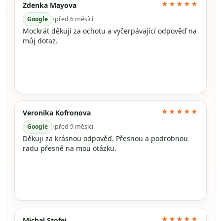
★★★★★
Zdenka Mayova
Google
•
před 6 měsíci
Mockrát děkuji za ochotu a vyčerpávající odpověď na
můj dotaz.
★★★★★
Veronika Kofronova
Google
•
před 9 měsíci
Děkuji za krásnou odpověď. Přesnou a podrobnou
radu přesně na mou otázku.
★★★★★
Michal Stofej