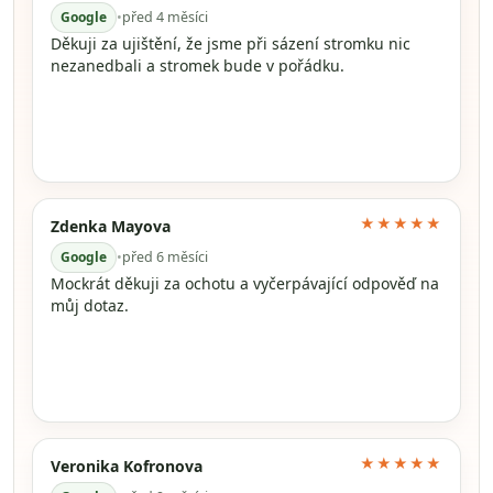
Google
•
před 4 měsíci
Děkuji za ujištění, že jsme při sázení stromku nic
nezanedbali a stromek bude v pořádku.
★★★★★
Zdenka Mayova
Google
•
před 6 měsíci
Mockrát děkuji za ochotu a vyčerpávající odpověď na
můj dotaz.
★★★★★
Veronika Kofronova