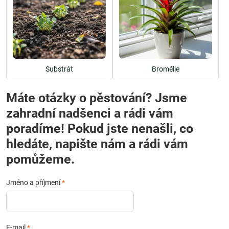
Substrát
Bromélie
Máte otázky o pěstování? Jsme
zahradní nadšenci a rádi vám
poradíme! Pokud jste nenašli, co
hledáte, napište nám a rádi vám
pomůžeme.
Jméno a příjmení
*
E-mail
*