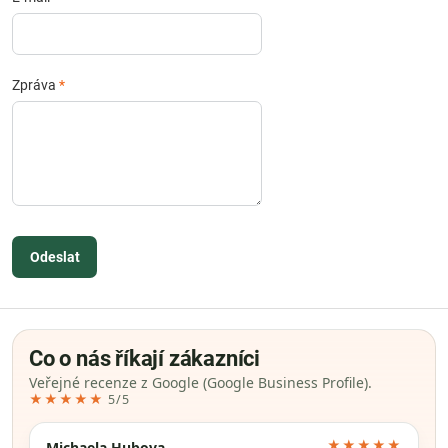
Zpráva
*
Odeslat
Co o nás říkají zákazníci
Veřejné recenze z Google (Google Business Profile).
★★★★★
5/5
★★★★★
Michaela Hubova