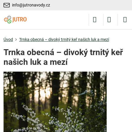
info@jutronavody.cz
Úvod
Trnka obecná – divoký trnitý keř našich luk a mezí
Trnka obecná – divoký trnitý keř
našich luk a mezí