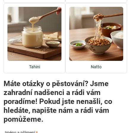
Tahini
Natto
Máte otázky o pěstování? Jsme
zahradní nadšenci a rádi vám
poradíme! Pokud jste nenašli, co
hledáte, napište nám a rádi vám
pomůžeme.
Jméno a příjmení
*