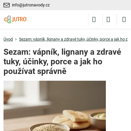
info@jutronavody.cz
Úvod
Sezam: vápník, lignany a zdravé tuky, účinky, porce a jak ho p
Sezam: vápník, lignany a zdravé
tuky, účinky, porce a jak ho
používat správně