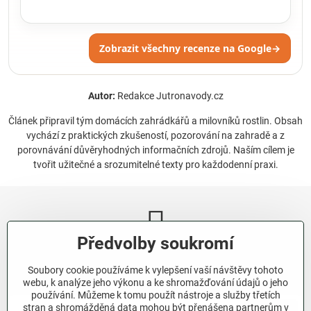
Zobrazit všechny recenze na Google
→
Autor:
Redakce Jutronavody.cz
Článek připravil tým domácích zahrádkářů a milovníků rostlin. Obsah
vychází z praktických zkušeností, pozorování na zahradě a z
porovnávání důvěryhodných informačních zdrojů. Naším cílem je
tvořit užitečné a srozumitelné texty pro každodenní praxi.
Předvolby soukromí
Newsletter
Soubory cookie používáme k vylepšení vaší návštěvy tohoto
Odebírat naše novinky:
webu, k analýze jeho výkonu a ke shromažďování údajů o jeho
používání. Můžeme k tomu použít nástroje a služby třetích
stran a shromážděná data mohou být přenášena partnerům v