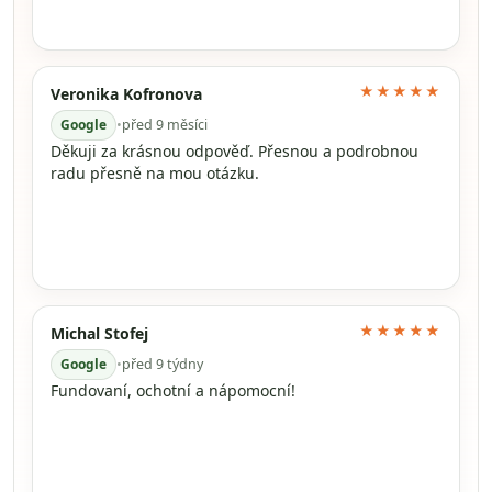
★★★★★
Veronika Kofronova
Google
•
před 9 měsíci
Děkuji za krásnou odpověď. Přesnou a podrobnou
radu přesně na mou otázku.
★★★★★
Michal Stofej
Google
•
před 9 týdny
Fundovaní, ochotní a nápomocní!