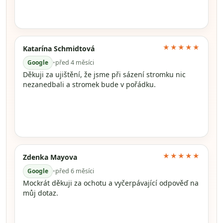
★★★★★
Katarína Schmidtová
Google
•
před 4 měsíci
Děkuji za ujištění, že jsme při sázení stromku nic
nezanedbali a stromek bude v pořádku.
★★★★★
Zdenka Mayova
Google
•
před 6 měsíci
Mockrát děkuji za ochotu a vyčerpávající odpověď na
můj dotaz.