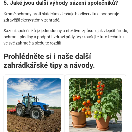
5. Jaké jsou další výhody sázení společníků?
Kromě ochrany proti škůdcům zlepšuje biodiverzitu a podporuje
zdravější ekosystém v zahradě.
Sázení společníků je jednoduchý a efektivní způsob, jak zlepšit úrodu,
ochránit plodiny a podpořit zdraví půdy. Vyzkoušejte tuto techniku
ve své zahradě a sledujte rozdíl!
Prohlédněte si i naše další
zahrádkářské tipy a návody.