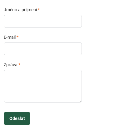
Jméno a příjmení
*
E-mail
*
Zpráva
*
Odeslat