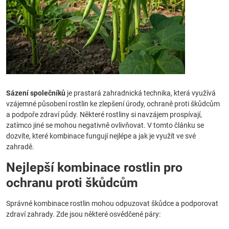
Sázení společníků
je prastará zahradnická technika, která využívá
vzájemné působení rostlin ke zlepšení úrody, ochraně proti škůdcům
a podpoře zdraví půdy. Některé rostliny si navzájem prospívají,
zatímco jiné se mohou negativně ovlivňovat. V tomto článku se
dozvíte, které kombinace fungují nejlépe a jak je využít ve své
zahradě.
Nejlepší kombinace rostlin pro
ochranu proti škůdcům
Správné kombinace rostlin mohou odpuzovat škůdce a podporovat
zdraví zahrady. Zde jsou některé osvědčené páry: