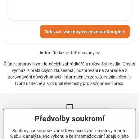
Zobrazit všechny recenze na Google
→
Autor:
Redakce Jutronavody.cz
Článek připravil tým domácích zahrádkářů a milovníků rostlin. Obsah
vychází z praktických zkušeností, pozorování na zahradě a z
porovnávání důvěryhodných informačních zdrojů. Naším cílem je
tvořit užitečné a srozumitelné texty pro každodenní praxi.
Předvolby soukromí
Newsletter
Soubory cookie používáme k vylepšení vaší návštěvy tohoto
Odebírat naše novinky:
webu, k analýze jeho výkonu a ke shromažďování údajů o jeho