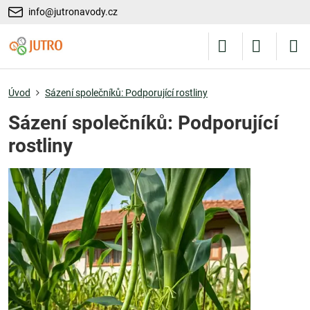
info@jutronavody.cz
Úvod
Sázení společníků: Podporující rostliny
Sázení společníků: Podporující
rostliny