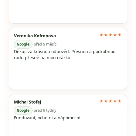
★★★★★
Veronika Kofronova
Google
•
před 9 měsíci
Děkuji za krásnou odpověď. Přesnou a podrobnou
radu přesně na mou otázku.
★★★★★
Michal Stofej
Google
•
před 9 týdny
Fundovaní, ochotní a nápomocní!