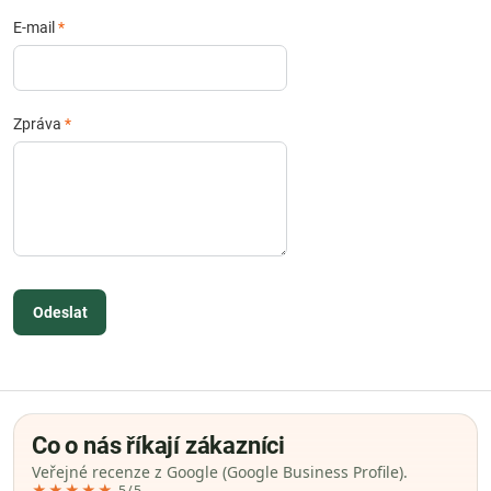
E-mail
*
Zpráva
*
Odeslat
Co o nás říkají zákazníci
Veřejné recenze z Google (Google Business Profile).
★★★★★
5/5