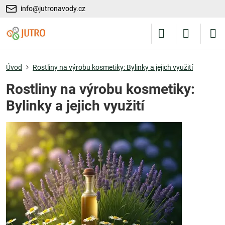
info@jutronavody.cz
Úvod
Rostliny na výrobu kosmetiky: Bylinky a jejich využití
Rostliny na výrobu kosmetiky:
Bylinky a jejich využití