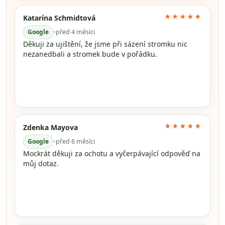
★★★★★
Katarína Schmidtová
Google
•
před 4 měsíci
Děkuji za ujištění, že jsme při sázení stromku nic
nezanedbali a stromek bude v pořádku.
★★★★★
Zdenka Mayova
Google
•
před 6 měsíci
Mockrát děkuji za ochotu a vyčerpávající odpověď na
můj dotaz.