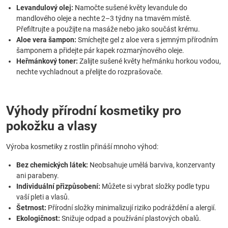
Levandulový olej:
Namočte sušené květy levandule do
mandlového oleje a nechte 2–3 týdny na tmavém místě.
Přefiltrujte a použijte na masáže nebo jako součást krému.
Aloe vera šampon:
Smíchejte gel z aloe vera s jemným přírodním
šamponem a přidejte pár kapek rozmarýnového oleje.
Heřmánkový toner:
Zalijte sušené květy heřmánku horkou vodou,
nechte vychladnout a přelijte do rozprašovače.
Výhody přírodní kosmetiky pro
pokožku a vlasy
Výroba kosmetiky z rostlin přináší mnoho výhod:
Bez chemických látek:
Neobsahuje umělá barviva, konzervanty
ani parabeny.
Individuální přizpůsobení:
Můžete si vybrat složky podle typu
vaší pleti a vlasů.
Šetrnost:
Přírodní složky minimalizují riziko podráždění a alergií.
Ekologičnost:
Snižuje odpad a používání plastových obalů.