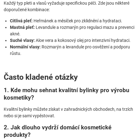
Každý typ pleti a vlasů vyžaduje specifickou péči. Zde jsou některé
doporučené kombinace:
Citlivá pleť:
Heřmánek a měsíček pro zklidnění a hydrataci.
Mastná pleť:
Levandule a rozmarýn pro regulaci mazu a prevenci
akné.
Suché vlasy:
Aloe vera a kokosový olej pro intenzivní hydrataci.
Normální vlasy:
Rozmarýn a levandule pro osvěžení a podporu
růstu.
Často kladené otázky
1. Kde mohu sehnat kvalitní bylinky pro výrobu
kosmetiky?
Kvalitní bylinky můžete získat v zahradnických obchodech, na trzích
nebo si je sami vypěstovat.
2. Jak dlouho vydrží domácí kosmetické
produkty?