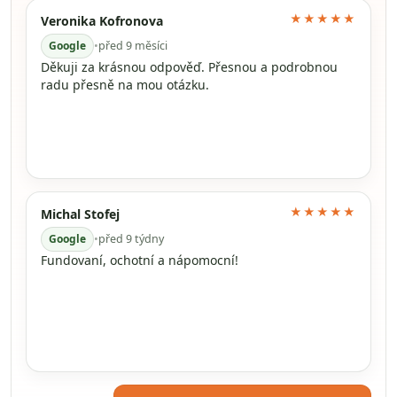
★★★★★
Veronika Kofronova
Google
•
před 9 měsíci
Děkuji za krásnou odpověď. Přesnou a podrobnou
radu přesně na mou otázku.
★★★★★
Michal Stofej
Google
•
před 9 týdny
Fundovaní, ochotní a nápomocní!