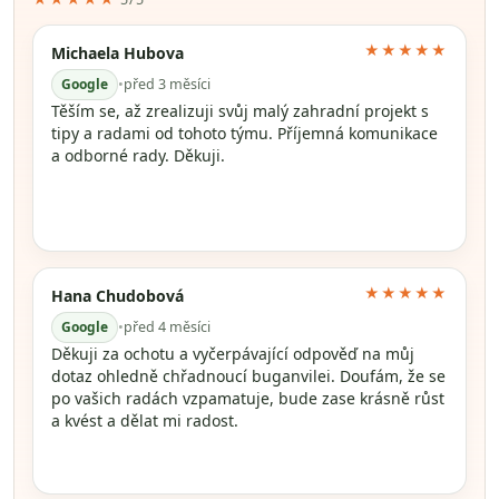
★★★★★
Michaela Hubova
Google
•
před 3 měsíci
Těším se, až zrealizuji svůj malý zahradní projekt s
tipy a radami od tohoto týmu. Příjemná komunikace
a odborné rady. Děkuji.
★★★★★
Hana Chudobová
Google
•
před 4 měsíci
Děkuji za ochotu a vyčerpávající odpověď na můj
dotaz ohledně chřadnoucí buganvilei. Doufám, že se
po vašich radách vzpamatuje, bude zase krásně růst
a kvést a dělat mi radost.