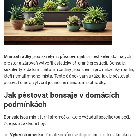
Mini zahrádky
jsou skvělým způsobem, jak přinést zeleň do malých
prostor a zároveň vytvořit esteticky příjemné prostředí. Bonsaje,
sukulenty a další miniaturní rostliny jsou ideální pro milovníky rostlin,
kteří nemají mnoho místa. Tento článek vám ukáže, jak je pěstovat,
pečovat o ně a vytvořit jedinečné miniaturní zahrádky.
Jak pěstovat bonsaje v domácích
podmínkách
Bonsaje jsou miniaturní stromečky, které vyžadují specifickou péči.
Zde jsou základní tipy:
Výběr stromečku:
Začátečníkům se doporučují druhy jako fíkus,