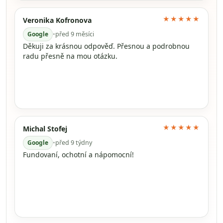
★★★★★
Veronika Kofronova
Google
•
před 9 měsíci
Děkuji za krásnou odpověď. Přesnou a podrobnou
radu přesně na mou otázku.
★★★★★
Michal Stofej
Google
•
před 9 týdny
Fundovaní, ochotní a nápomocní!