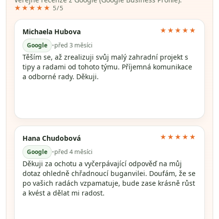
★★★★★
5/5
★★★★★
Michaela Hubova
Google
•
před 3 měsíci
Těším se, až zrealizuji svůj malý zahradní projekt s
tipy a radami od tohoto týmu. Příjemná komunikace
a odborné rady. Děkuji.
★★★★★
Hana Chudobová
Google
•
před 4 měsíci
Děkuji za ochotu a vyčerpávající odpověď na můj
dotaz ohledně chřadnoucí buganvilei. Doufám, že se
po vašich radách vzpamatuje, bude zase krásně růst
a kvést a dělat mi radost.