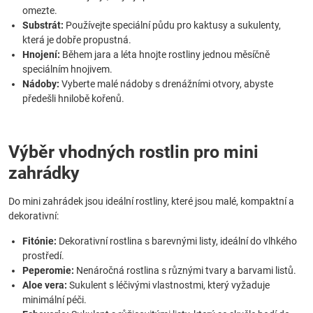
omezte.
Substrát:
Používejte speciální půdu pro kaktusy a sukulenty,
která je dobře propustná.
Hnojení:
Během jara a léta hnojte rostliny jednou měsíčně
speciálním hnojivem.
Nádoby:
Vyberte malé nádoby s drenážními otvory, abyste
předešli hnilobě kořenů.
Výběr vhodných rostlin pro mini
zahrádky
Do mini zahrádek jsou ideální rostliny, které jsou malé, kompaktní a
dekorativní:
Fitónie:
Dekorativní rostlina s barevnými listy, ideální do vlhkého
prostředí.
Peperomie:
Nenáročná rostlina s různými tvary a barvami listů.
Aloe vera:
Sukulent s léčivými vlastnostmi, který vyžaduje
minimální péči.