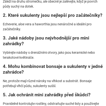
Záleží na druhu stromečku, ale obecně je zalévejte, když je povrch
půdy suchý na dotek.
2. Které sukulenty jsou nejlepší pro začátečníky?
Echeverie, aloe vera a haworthia jsou nenáročné a ideální pro
začátečníky.
3. Jaké nádoby jsou nejvhodnější pro mini
zahrádky?
Vybírejte nádoby s drenážními otvory, jako jsou keramické nebo
terakotové květináče.
4. Mohu kombinovat bonsaje a sukulenty v jedné
zahrádce?
Ne, protože mají různé nároky na vlhkost a substrát. Bonsaje
potřebují vlhčí půdu, sukulenty sušší.
5. Jak ochránit mini zahrádky před škůdci?
Pravidelně kontrolujte rostliny, odstraňujte suché listy a používejte