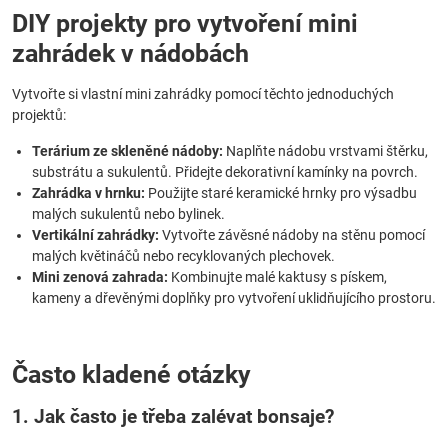
DIY projekty pro vytvoření mini
zahrádek v nádobách
Vytvořte si vlastní mini zahrádky pomocí těchto jednoduchých
projektů:
Terárium ze skleněné nádoby:
Naplňte nádobu vrstvami štěrku,
substrátu a sukulentů. Přidejte dekorativní kamínky na povrch.
Zahrádka v hrnku:
Použijte staré keramické hrnky pro výsadbu
malých sukulentů nebo bylinek.
Vertikální zahrádky:
Vytvořte závěsné nádoby na stěnu pomocí
malých květináčů nebo recyklovaných plechovek.
Mini zenová zahrada:
Kombinujte malé kaktusy s pískem,
kameny a dřevěnými doplňky pro vytvoření uklidňujícího prostoru.
Často kladené otázky
1. Jak často je třeba zalévat bonsaje?