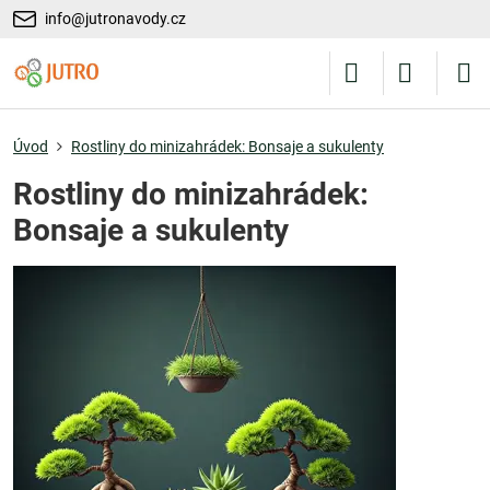
info@jutronavody.cz
Úvod
Rostliny do minizahrádek: Bonsaje a sukulenty
Rostliny do minizahrádek:
Bonsaje a sukulenty