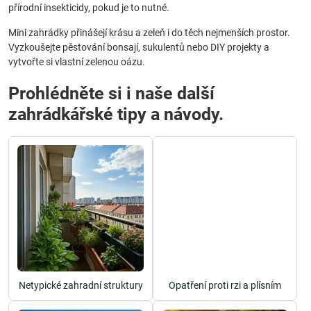
přírodní insekticidy, pokud je to nutné.
Mini zahrádky přinášejí krásu a zeleň i do těch nejmenších prostor.
Vyzkoušejte pěstování bonsají, sukulentů nebo DIY projekty a
vytvořte si vlastní zelenou oázu.
Prohlédněte si i naše další
zahrádkářské tipy a návody.
Netypické zahradní struktury
Opatření proti rzi a plísním