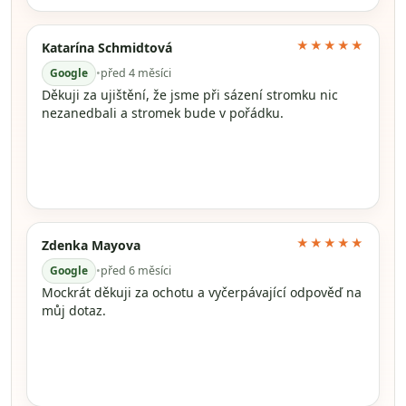
★★★★★
Katarína Schmidtová
Google
•
před 4 měsíci
Děkuji za ujištění, že jsme při sázení stromku nic
nezanedbali a stromek bude v pořádku.
★★★★★
Zdenka Mayova
Google
•
před 6 měsíci
Mockrát děkuji za ochotu a vyčerpávající odpověď na
můj dotaz.