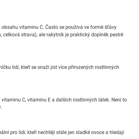
ůli obsahu vitaminu C. Často se používá ve formě šťávy
 celková strava), ale rakytník je praktický doplněk pestré
ku lidí, kteří se snaží jíst více přirozených rostlinných
 vitaminu C, vitaminu E a dalších rostlinných látek. Není to
.
ní pro lidi, kteří nechtějí stále jen sladké ovoce a hledají