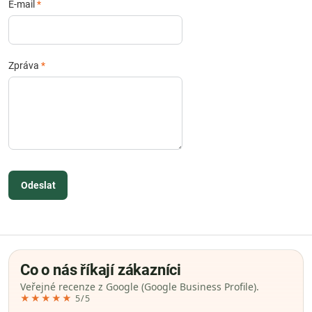
E-mail
*
Zpráva
*
Odeslat
Co o nás říkají zákazníci
Veřejné recenze z Google (Google Business Profile).
★★★★★
5/5