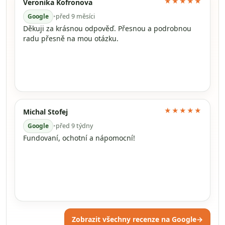
★★★★★
Veronika Kofronova
Google
•
před 9 měsíci
Děkuji za krásnou odpověď. Přesnou a podrobnou
radu přesně na mou otázku.
★★★★★
Michal Stofej
Google
•
před 9 týdny
Fundovaní, ochotní a nápomocní!
Zobrazit všechny recenze na Google
→