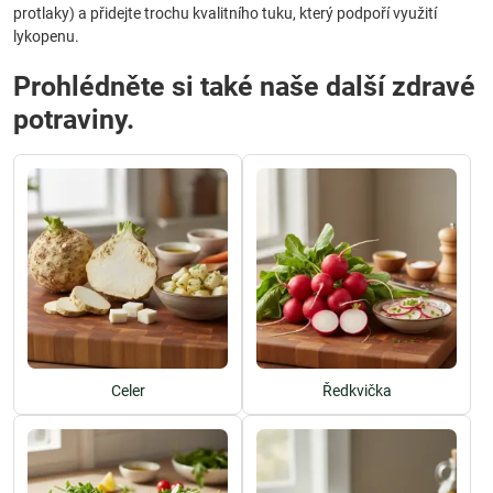
protlaky) a přidejte trochu kvalitního tuku, který podpoří využití
lykopenu.
Prohlédněte si také naše další zdravé
potraviny.
Celer
Ředkvička