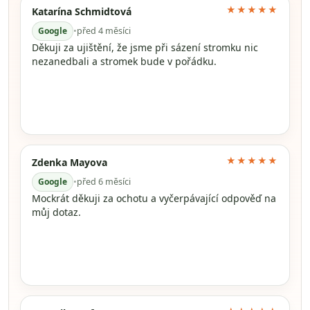
★★★★★
Katarína Schmidtová
Google
•
před 4 měsíci
Děkuji za ujištění, že jsme při sázení stromku nic
nezanedbali a stromek bude v pořádku.
★★★★★
Zdenka Mayova
Google
•
před 6 měsíci
Mockrát děkuji za ochotu a vyčerpávající odpověď na
můj dotaz.