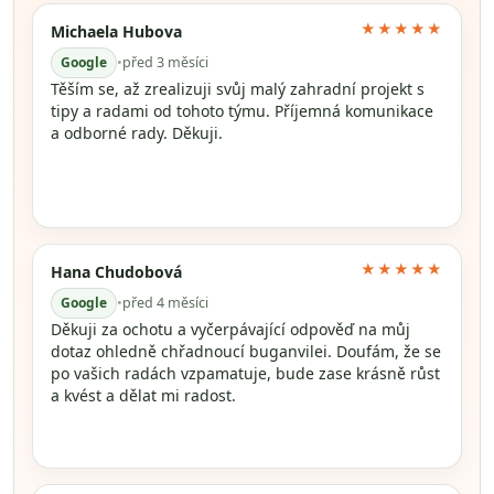
★★★★★
Michaela Hubova
Google
•
před 3 měsíci
Těším se, až zrealizuji svůj malý zahradní projekt s
tipy a radami od tohoto týmu. Příjemná komunikace
a odborné rady. Děkuji.
★★★★★
Hana Chudobová
Google
•
před 4 měsíci
Děkuji za ochotu a vyčerpávající odpověď na můj
dotaz ohledně chřadnoucí buganvilei. Doufám, že se
po vašich radách vzpamatuje, bude zase krásně růst
a kvést a dělat mi radost.