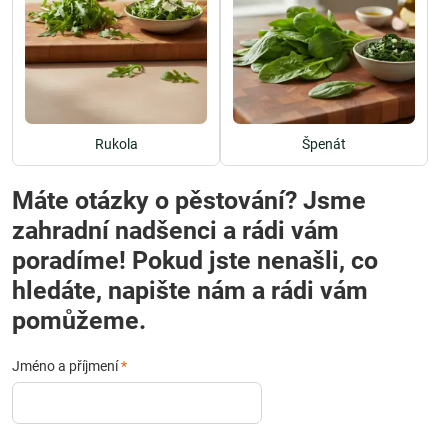
Rukola
Špenát
Máte otázky o pěstování? Jsme
zahradní nadšenci a rádi vám
poradíme! Pokud jste nenašli, co
hledáte, napište nám a rádi vám
pomůžeme.
Jméno a příjmení
*