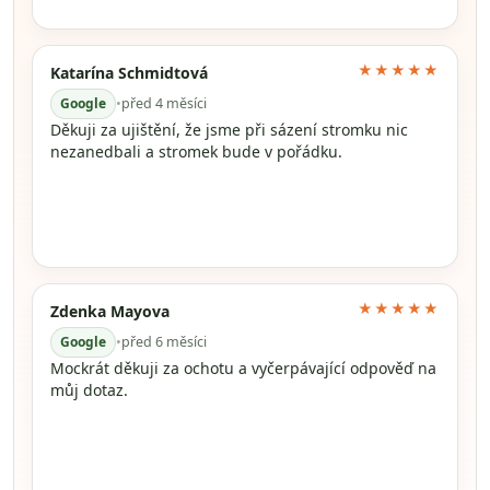
★★★★★
Katarína Schmidtová
Google
•
před 4 měsíci
Děkuji za ujištění, že jsme při sázení stromku nic
nezanedbali a stromek bude v pořádku.
★★★★★
Zdenka Mayova
Google
•
před 6 měsíci
Mockrát děkuji za ochotu a vyčerpávající odpověď na
můj dotaz.