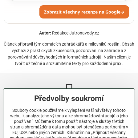
Zobrazit všechny recenze na Google
→
Autor:
Redakce Jutronavody.cz
Článek připravil tým domácích zahrádkářů a milovníků rostlin. Obsah
vychází z praktických zkušeností, pozorování na zahradě a z
porovnávání důvěryhodných informačních zdrojů. Naším cílem je
tvořit užitečné a srozumitelné texty pro každodenní praxi.
Předvolby soukromí
Newsletter
Soubory cookie používáme k vylepšení vaší návštěvy tohoto
Odebírat naše novinky:
webu, k analýze jeho výkonu a ke shromažďování údajů o jeho
používání. Můžeme k tomu použít nástroje a služby třetích
stran a shromážděná data mohou být přenášena partnerům v
Odebírat
EU, USA nebo jiných zemích. Kliknutím na „Přijmout všechny