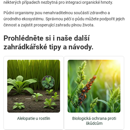
některých případech nezbytná pro integraci organické hmoty.
Půdní organismy jsou nenahraditelnou součástí zdravého a
úrodného ekosystému. Správnou péčí o půdu můžete podpořit jejich
činnost a zajistit prosperující zahradu plnou života.
Prohlédněte si i naše další
zahrádkářské tipy a návody.
Alelopatie u rostlin
Biologická ochrana proti
škůdcům