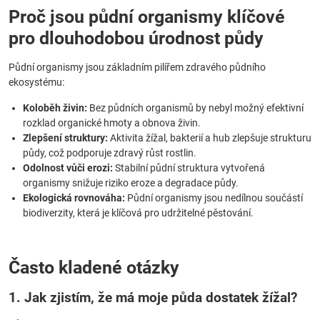
Proč jsou půdní organismy klíčové
pro dlouhodobou úrodnost půdy
Půdní organismy jsou základním pilířem zdravého půdního
ekosystému:
Koloběh živin:
Bez půdních organismů by nebyl možný efektivní
rozklad organické hmoty a obnova živin.
Zlepšení struktury:
Aktivita žížal, bakterií a hub zlepšuje strukturu
půdy, což podporuje zdravý růst rostlin.
Odolnost vůči erozi:
Stabilní půdní struktura vytvořená
organismy snižuje riziko eroze a degradace půdy.
Ekologická rovnováha:
Půdní organismy jsou nedílnou součástí
biodiverzity, která je klíčová pro udržitelné pěstování.
Často kladené otázky
1. Jak zjistím, že má moje půda dostatek žížal?