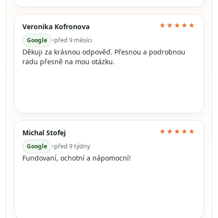
★★★★★
Veronika Kofronova
Google
•
před 9 měsíci
Děkuji za krásnou odpověď. Přesnou a podrobnou
radu přesně na mou otázku.
★★★★★
Michal Stofej
Google
•
před 9 týdny
Fundovaní, ochotní a nápomocní!