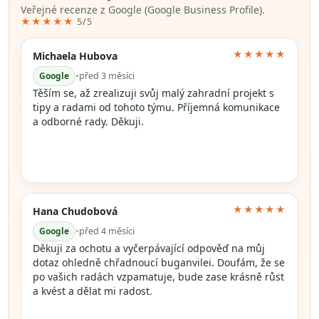
Veřejné recenze z Google (Google Business Profile).
★★★★★
5/5
★★★★★
Michaela Hubova
Google
•
před 3 měsíci
Těším se, až zrealizuji svůj malý zahradní projekt s
tipy a radami od tohoto týmu. Příjemná komunikace
a odborné rady. Děkuji.
★★★★★
Hana Chudobová
Google
•
před 4 měsíci
Děkuji za ochotu a vyčerpávající odpověď na můj
dotaz ohledně chřadnoucí buganvilei. Doufám, že se
po vašich radách vzpamatuje, bude zase krásně růst
a kvést a dělat mi radost.