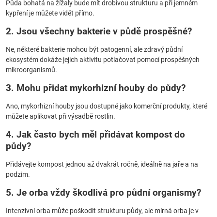
Půda bohatá na žížaly bude mít drobivou strukturu a při jemném
kypření je můžete vidět přímo.
2. Jsou všechny bakterie v půdě prospěšné?
Ne, některé bakterie mohou být patogenní, ale zdravý půdní
ekosystém dokáže jejich aktivitu potlačovat pomocí prospěšných
mikroorganismů.
3. Mohu přidat mykorhizní houby do půdy?
Ano, mykorhizní houby jsou dostupné jako komerční produkty, které
můžete aplikovat při výsadbě rostlin.
4. Jak často bych měl přidávat kompost do
půdy?
Přidávejte kompost jednou až dvakrát ročně, ideálně na jaře a na
podzim.
5. Je orba vždy škodlivá pro půdní organismy?
Intenzivní orba může poškodit strukturu půdy, ale mírná orba je v