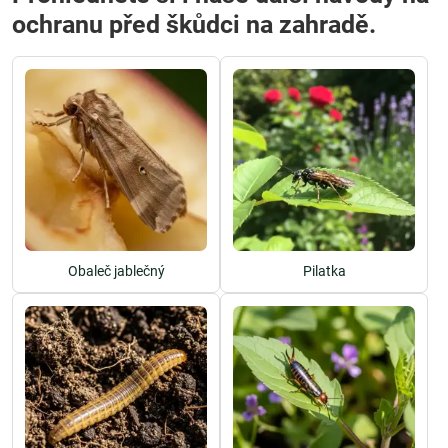
ochranu před škůdci na zahradě.
Obaleč jablečný
Pilatka