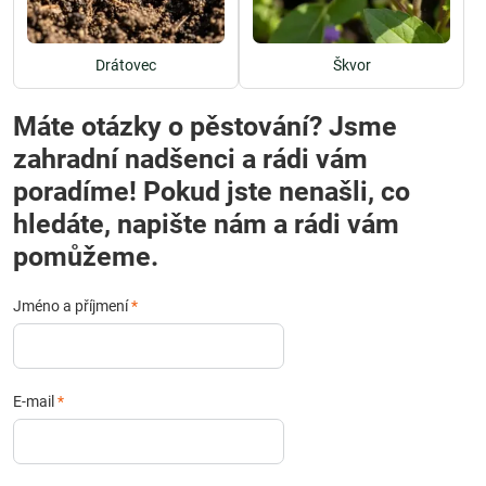
Drátovec
Škvor
Máte otázky o pěstování? Jsme
zahradní nadšenci a rádi vám
poradíme! Pokud jste nenašli, co
hledáte, napište nám a rádi vám
pomůžeme.
Jméno a příjmení
*
E-mail
*