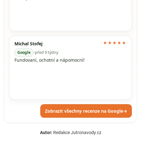
★★★★★
Michal Stofej
Google
•
před 9 týdny
Fundovaní, ochotní a nápomocní!
Zobrazit všechny recenze na Google
→
Autor:
Redakce Jutronavody.cz