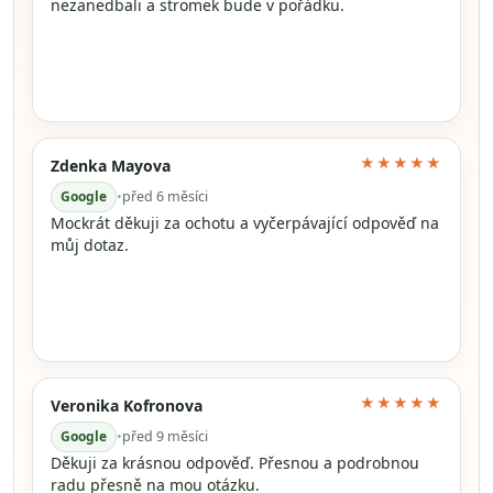
nezanedbali a stromek bude v pořádku.
★★★★★
Zdenka Mayova
Google
•
před 6 měsíci
Mockrát děkuji za ochotu a vyčerpávající odpověď na
můj dotaz.
★★★★★
Veronika Kofronova
Google
•
před 9 měsíci
Děkuji za krásnou odpověď. Přesnou a podrobnou
radu přesně na mou otázku.