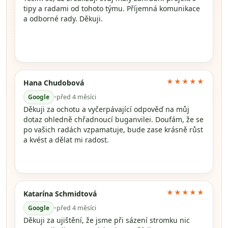
tipy a radami od tohoto týmu. Příjemná komunikace
a odborné rady. Děkuji.
★★★★★
Hana Chudobová
Google
•
před 4 měsíci
Děkuji za ochotu a vyčerpávající odpověď na můj
dotaz ohledně chřadnoucí buganvilei. Doufám, že se
po vašich radách vzpamatuje, bude zase krásně růst
a kvést a dělat mi radost.
★★★★★
Katarína Schmidtová
Google
•
před 4 měsíci
Děkuji za ujištění, že jsme při sázení stromku nic