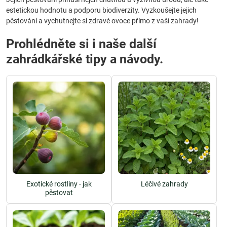
estetickou hodnotu a podporu biodiverzity. Vyzkoušejte jejich
pěstování a vychutnejte si zdravé ovoce přímo z vaší zahrady!
Prohlédněte si i naše další
zahrádkářské tipy a návody.
Exotické rostliny - jak
Léčivé zahrady
pěstovat