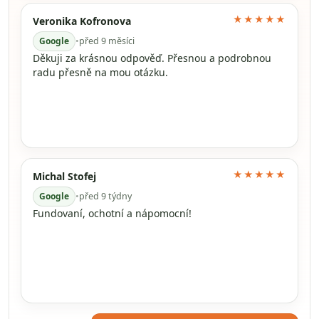
★★★★★
Veronika Kofronova
Google
•
před 9 měsíci
Děkuji za krásnou odpověď. Přesnou a podrobnou
radu přesně na mou otázku.
★★★★★
Michal Stofej
Google
•
před 9 týdny
Fundovaní, ochotní a nápomocní!