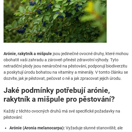
Arónie, rakytník a mišpule
jsou jedinečné ovocné druhy, které mohou
obohatit vaši zahradu a zároveň přinést zdravotní výhody. Tyto
netradiční plody jsou nenáročné na pěstování, podporují biodiverzitu
a poskytují úrodu bohatou na vitamíny a minerály. V tomto článku se
dozvíte, jak je pěstovat, pečovat o ně a jak zpracovat jejich úrodu.
Jaké podmínky potřebují arónie,
rakytník a mišpule pro pěstování?
Každý z těchto ovocných druhů má své specifické požadavky na
pěstování:
Arónie (Aronia melanocarpa):
Vyžaduje slunné stanoviště, ale