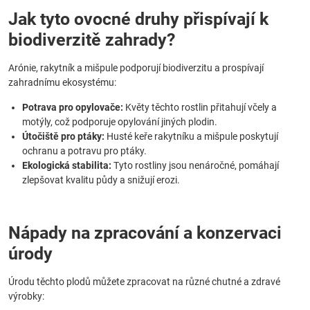
Jak tyto ovocné druhy přispívají k
biodiverzitě zahrady?
Arónie, rakytník a mišpule podporují biodiverzitu a prospívají
zahradnímu ekosystému:
Potrava pro opylovače:
Květy těchto rostlin přitahují včely a
motýly, což podporuje opylování jiných plodin.
Útočiště pro ptáky:
Husté keře rakytníku a mišpule poskytují
ochranu a potravu pro ptáky.
Ekologická stabilita:
Tyto rostliny jsou nenáročné, pomáhají
zlepšovat kvalitu půdy a snižují erozi.
Nápady na zpracování a konzervaci
úrody
Úrodu těchto plodů můžete zpracovat na různé chutné a zdravé
výrobky: