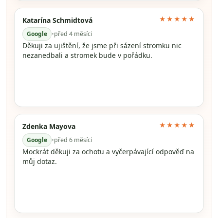
★★★★★
Katarína Schmidtová
Google
•
před 4 měsíci
Děkuji za ujištění, že jsme při sázení stromku nic
nezanedbali a stromek bude v pořádku.
★★★★★
Zdenka Mayova
Google
•
před 6 měsíci
Mockrát děkuji za ochotu a vyčerpávající odpověď na
můj dotaz.