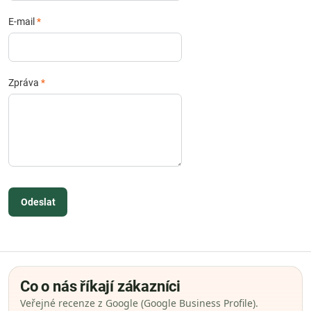
E-mail
*
Zpráva
*
Odeslat
Co o nás říkají zákazníci
Veřejné recenze z Google (Google Business Profile).