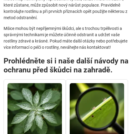
které zůstane, může způsobit nový nárůst populace. Pravidelně
kontrolujte rostlinu a při prvních příznacích opět použijte některou z
metod odstranění.
Mšice mohou být nepříjemnými škůdci, ale s trochou trpělivosti a
správnými technikami je můžete účinně odstranit a udržet vaše
rostliny zdravé a krásné. Pokud máte další otázky nebo potřebujete
více informací o péči o rostliny, neváhejte nás kontaktovat!
Prohlédněte si i naše další návody na
ochranu před škůdci na zahradě.