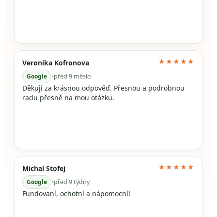
★★★★★
Veronika Kofronova
Google
•
před 9 měsíci
Děkuji za krásnou odpověď. Přesnou a podrobnou
radu přesně na mou otázku.
★★★★★
Michal Stofej
Google
•
před 9 týdny
Fundovaní, ochotní a nápomocní!