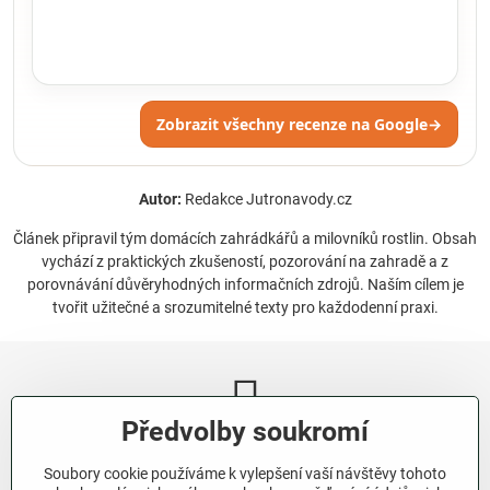
Zobrazit všechny recenze na Google
→
Autor:
Redakce Jutronavody.cz
Článek připravil tým domácích zahrádkářů a milovníků rostlin. Obsah
vychází z praktických zkušeností, pozorování na zahradě a z
porovnávání důvěryhodných informačních zdrojů. Naším cílem je
tvořit užitečné a srozumitelné texty pro každodenní praxi.
Předvolby soukromí
Newsletter
Soubory cookie používáme k vylepšení vaší návštěvy tohoto
Odebírat naše novinky: