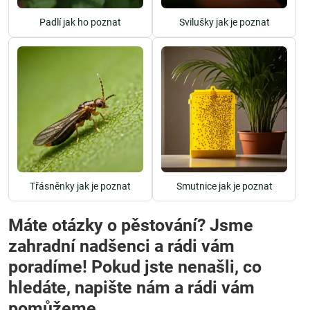
Padlí jak ho poznat
Svilušky jak je poznat
Třásněnky jak je poznat
Smutnice jak je poznat
Máte otázky o pěstování? Jsme
zahradní nadšenci a rádi vám
poradíme! Pokud jste nenašli, co
hledáte, napište nám a rádi vám
pomůžeme.