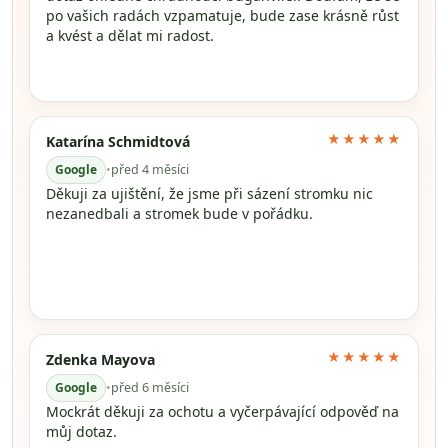
po vašich radách vzpamatuje, bude zase krásně růst
a kvést a dělat mi radost.
★★★★★
Katarína Schmidtová
Google
•
před 4 měsíci
Děkuji za ujištění, že jsme při sázení stromku nic
nezanedbali a stromek bude v pořádku.
★★★★★
Zdenka Mayova
Google
•
před 6 měsíci
Mockrát děkuji za ochotu a vyčerpávající odpověď na
můj dotaz.