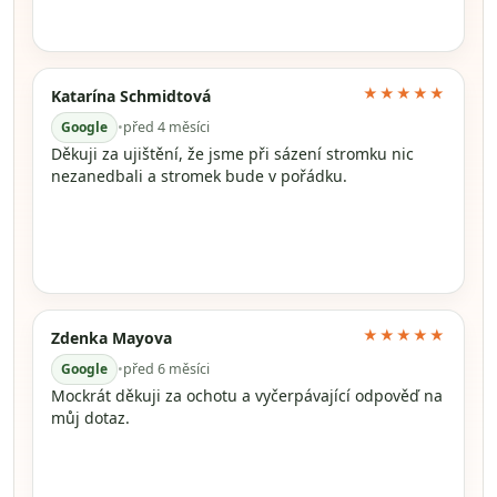
★★★★★
Katarína Schmidtová
Google
•
před 4 měsíci
Děkuji za ujištění, že jsme při sázení stromku nic
nezanedbali a stromek bude v pořádku.
★★★★★
Zdenka Mayova
Google
•
před 6 měsíci
Mockrát děkuji za ochotu a vyčerpávající odpověď na
můj dotaz.