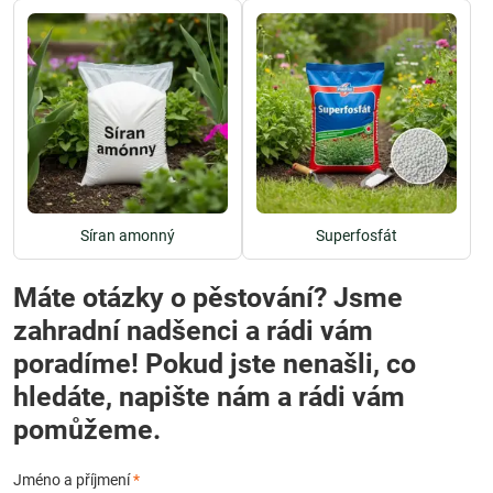
Síran amonný
Superfosfát
Máte otázky o pěstování? Jsme
zahradní nadšenci a rádi vám
poradíme! Pokud jste nenašli, co
hledáte, napište nám a rádi vám
pomůžeme.
Jméno a příjmení
*