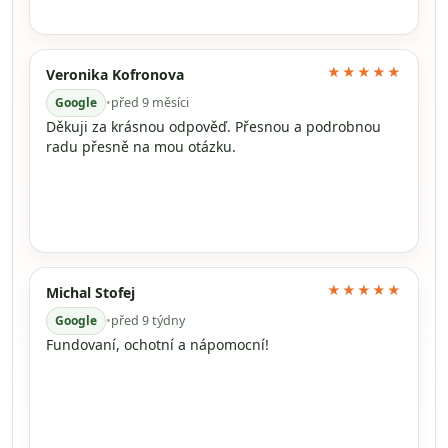
★★★★★
Veronika Kofronova
Google
•
před 9 měsíci
Děkuji za krásnou odpověď. Přesnou a podrobnou
radu přesně na mou otázku.
★★★★★
Michal Stofej
Google
•
před 9 týdny
Fundovaní, ochotní a nápomocní!