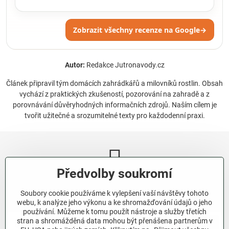
Zobrazit všechny recenze na Google
→
Autor:
Redakce Jutronavody.cz
Článek připravil tým domácích zahrádkářů a milovníků rostlin. Obsah
vychází z praktických zkušeností, pozorování na zahradě a z
porovnávání důvěryhodných informačních zdrojů. Naším cílem je
tvořit užitečné a srozumitelné texty pro každodenní praxi.
Předvolby soukromí
Newsletter
Soubory cookie používáme k vylepšení vaší návštěvy tohoto
Odebírat naše novinky:
webu, k analýze jeho výkonu a ke shromažďování údajů o jeho
používání. Můžeme k tomu použít nástroje a služby třetích
stran a shromážděná data mohou být přenášena partnerům v
Odebírat